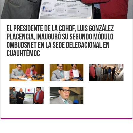
El Presidente de la CDHDF, Luis González
Placencia, inauguró su segundo Módulo
Ombudsnet en la sede delegacional en
Cuauhtémoc