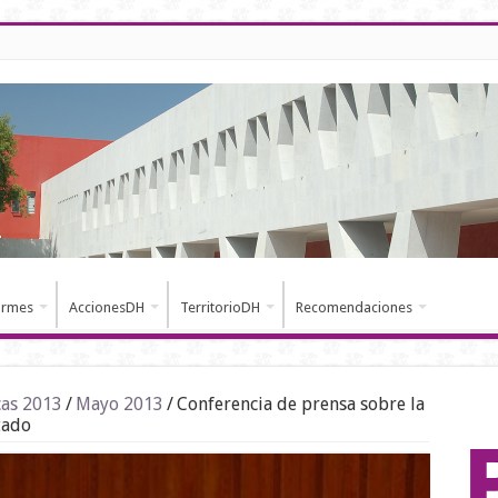
ormes
AccionesDH
TerritorioDH
Recomendaciones
cas 2013
/
Mayo 2013
/
Conferencia de prensa sobre la
tado