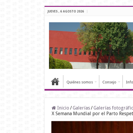
JUEVES , 6 AGOSTO 2026
Quiénes somos
Consejo
Inf
Inicio
/
Galerías
/
Galerías fotográfi
X Semana Mundial por el Parto Respe