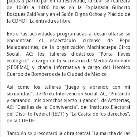
papás a participar en la festividad, la cual se realizará
de 10:00 a 14:00 horas en la Explanada Gilberto
Bosques Zaldívar y en el Salón Digna Ochoa y Plácido de
la CDHDF. La entrada es libre.
Entre las actividades programadas a desarrollarse se
encuentran: el espectáculo circense de Pepe
Malabaratines, de la organización Machincuepa Circo
Social, AC; los talleres didácticos “Porta llaves
ecológico”, a cargo de la Secretaría de Medio Ambiente
(SEDEMA); y charla informativa a cargo del Heróico
Cuerpo de Bomberos de la Ciudad de México.
Así como los talleres “Juego y aprendo con mi
sexualidad”, de Ririki Intervención Social, AC; “Pintando
y cantando, mis derechos ejerzo jugando”, de Artiterías,
AC; “Casillas de la Convivencia”, del Instituto Electoral
del Distrito Federal (IEDF) y “La Casita de los derechos”,
de la CDHDF.
También se presentará la obra teatral “La marcha de las