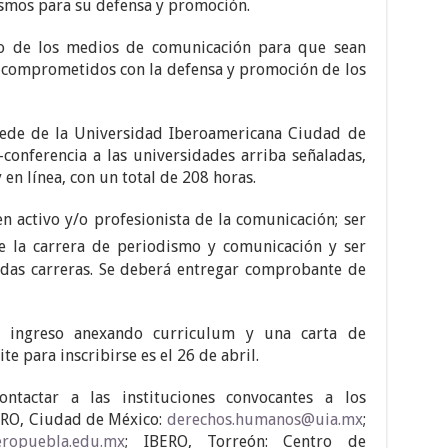
ismos para su defensa y promoción.
lo de los medios de comunicación para que sean
y comprometidos con la defensa y promoción de los
sede de la Universidad Iberoamericana Ciudad de
conferencia a las universidades arriba señaladas,
en línea, con un total de 208 horas.
en activo y/o profesionista de la comunicación; ser
 la carrera de periodismo y comunicación y ser
adas carreras. Se deberá entregar comprobante de
e ingreso anexando curriculum y una carta de
te para inscribirse es el 26 de abril.
ontactar a las instituciones convocantes a los
BERO, Ciudad de México:
derechos.humanos@uia.mx
;
beropuebla.edu.mx
; IBERO, Torreón: Centro de