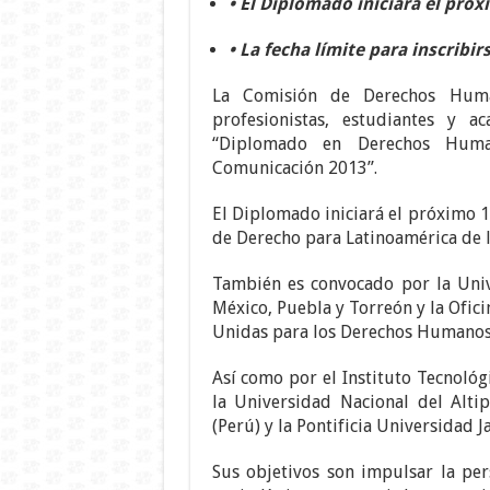
• El Diplomado iniciará el pró
• La fecha límite para inscribirs
La Comisión de Derechos Huma
profesionistas, estudiantes y a
“Diplomado en Derechos Human
Comunicación 2013”.
El Diplomado iniciará el próximo 
de Derecho para Latinoamérica de 
También es convocado por la Uni
México, Puebla y Torreón y la Ofic
Unidas para los Derechos Humano
Así como por el Instituto Tecnológ
la Universidad Nacional del Alti
(Perú) y la Pontificia Universidad 
Sus objetivos son impulsar la per