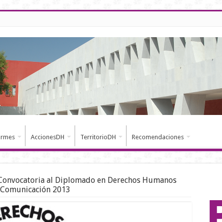
ormes
AccionesDH
TerritorioDH
Recomendaciones
Convocatoria al Diplomado en Derechos Humanos
la Comunicación 2013