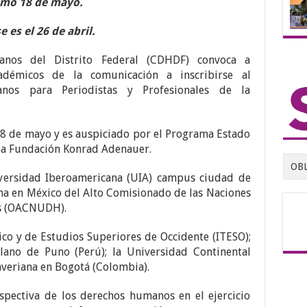
ximo 18 de mayo.
e es el 26 de abril.
nos del Distrito Federal (CDHDF) convoca a
cadémicos de la comunicación a inscribirse al
os para Periodistas y Profesionales de la
18 de mayo y es auspiciado por el Programa Estado
la Fundación Konrad Adenauer.
OB
versidad Iberoamericana (UIA) campus ciudad de
ina en México del Alto Comisionado de las Naciones
s (OACNUDH).
ico y de Estudios Superiores de Occidente (ITESO);
plano de Puno (Perú); la Universidad Continental
Javeriana en Bogotá (Colombia).
spectiva de los derechos humanos en el ejercicio