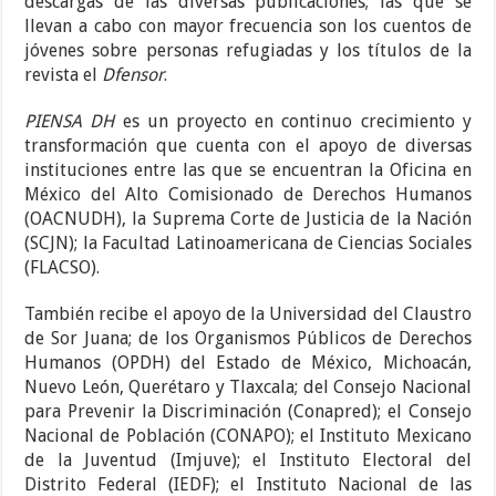
descargas de las diversas publicaciones; las que se
llevan a cabo con mayor frecuencia son los cuentos de
jóvenes sobre personas refugiadas y los títulos de la
revista el
Dfensor
.
PIENSA DH
es un proyecto en continuo crecimiento y
transformación que cuenta con el apoyo de diversas
instituciones entre las que se encuentran la Oficina en
México del Alto Comisionado de Derechos Humanos
(OACNUDH), la Suprema Corte de Justicia de la Nación
(SCJN); la Facultad Latinoamericana de Ciencias Sociales
(FLACSO).
También recibe el apoyo de la Universidad del Claustro
de Sor Juana; de los Organismos Públicos de Derechos
Humanos (OPDH) del Estado de México, Michoacán,
Nuevo León, Querétaro y Tlaxcala; del Consejo Nacional
para Prevenir la Discriminación (Conapred); el Consejo
Nacional de Población (CONAPO); el Instituto Mexicano
de la Juventud (Imjuve); el Instituto Electoral del
Distrito Federal (IEDF); el Instituto Nacional de las