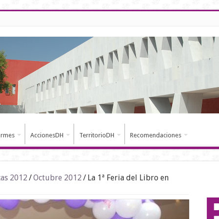
ormes
AccionesDH
TerritorioDH
Recomendaciones
cas 2012
/
Octubre 2012
/
La 1ª Feria del Libro en