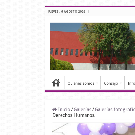
JUEVES , 6 AGOSTO 2026
Quiénes somos
Consejo
Inf
Inicio
/
Galerías
/
Galerías fotográfi
Derechos Humanos.