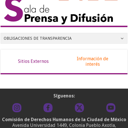
OBLIGACIONES DE TRANSPARENCIA
Información de
Sitios Externos
interés
Síguenos:
Comisión de Derechos Humanos de la Ciudad de México
Avenida Universidad 1449, Colonia Pueblo Axotla,