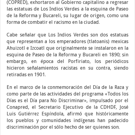
(COPRED), exhortaron al Gobierno capitalino a regresar
las estatuas de Los Indios Verdes a la esquina de Paseo
de la Reforma y Bucareli, su lugar de origen, como una
forma de combatir el racismo en la ciudad.
Cabe señalar que Los Indios Verdes son dos estatuas
que representan a los emperadores (tlatoanis) mexicas
Ahuizotl e Izcoatl que originalmente se instalaron en la
esquina de Paseo de la Reforma y Bucareli en 1890; sin
embargo, en época del Porfiriato, los periódicos
hicieron señalamientos racistas en su contra, siendo
retiradas en 1901.
En el marco de la conmemoración del Día de la Raza y
como parte de las actividades del programa «Todos los
Días es el Día para No Discriminar», impulsado por el
Conapred, el Secretario Ejecutivo de la CDHDF, José
Luis Gutiérrez Espíndola, afirmó que históricamente
los pueblos y comunidades indígenas han padecido
discriminación por el sólo hecho de ser quienes son.