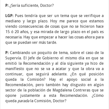
P:
¿Sería suficiente, Doctor?
LGP:
Pues tendría que ser un tema que se verifique a
mediano y largo plazo. Hoy me parece que estamos
viendo consecuencias de cosas que no se hicieron hace
15 ó 20 años, y esa mirada de largo plazo en el país es
necesaria. Hay que empezar a hacer las cosas ahora para
que se puedan ver más tarde.
P:
Cambiando un poquito de tema, sobre el caso de la
Supervía. El Jefe de Gobierno el mismo día en que se
emitió la Recomendación y al día siguiente ya hizo de
manifiesto que no se va a acatar y que la obra va a
continuar, que seguirá adelante. ¿En qué posición
queda la Comisión? Hay el apoyo social a la
Recomendación, pero también hay disgusto en algún
sector de la población de Magdalena Contreras que se
opone justamente a esta Recomendación. ¿Cómo
queda
parada
la Comisión, Doctor?