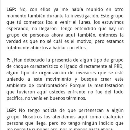
LGP:
No, con ellos ya me había reunido en otro
momento también durante la investigación. Este grupo
que tú comentas iba a venir el lunes, los estuvimos
esperando, no llegaron. Tengo entendido que hay un
grupo de personas ahora aquí también, entonces la
verdad es que no sé cuál es el motivo, pero estamos
totalmente abiertos a hablar con ellos.
P:
¿Han detectado la presencia de algún tipo de grupo
de choque característico o ligado directamente al PRD,
algún tipo de organización de invasores que se esté
uniendo a este movimiento y busque crear este
ambiente de confrontación? Porque la manifestación
que tuvieron aquí ustedes enfrente no fue del todo
pacífica, no venía en buenos términos.
LGP:
No tengo noticia de que pertenezcan a algún
grupo. Nosotros los atendemos aquí como cualquier
persona que llega, pero no tengo ningún indicio que
me permita suponer eso, por lo menos hasta ahora.