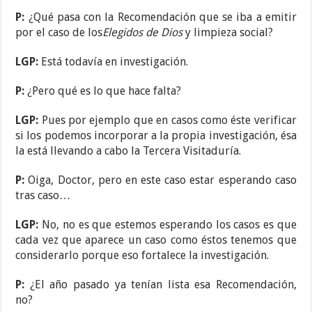
P:
¿Qué pasa con la Recomendación que se iba a emitir
por el caso de los
Elegidos de Dios
y limpieza social?
LGP:
Está todavía en investigación.
P:
¿Pero qué es lo que hace falta?
LGP:
Pues por ejemplo que en casos como éste verificar
si los podemos incorporar a la propia investigación, ésa
la está llevando a cabo la Tercera Visitaduría.
P:
Oiga, Doctor, pero en este caso estar esperando caso
tras caso…
LGP:
No, no es que estemos esperando los casos es que
cada vez que aparece un caso como éstos tenemos que
considerarlo porque eso fortalece la investigación.
P:
¿El año pasado ya tenían lista esa Recomendación,
no?