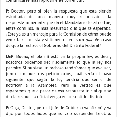
comunicarse más rápidamente con el Sur.
P:
Doctor, pero si bien la respuesta que está siendo
estudiada de una manera muy responsable, la
respuesta inmediata que da el Mandatario local no fue,
entre comillas, la más mesurada o la que se esperaba.
¿Este ya es un mensaje para la Comisión de cómo puede
venir la respuesta y si tienen ustedes un
plan B
en caso
de que la rechace el Gobierno del Distrito Federal?
LGP:
Bueno, el plan B está en la propia ley; es decir,
nosotros podemos decir solamente lo que la ley nos
permite. Si hubiese un rechazo tendríamos que evaluar,
junto con nuestros peticionarios, cuál sería el paso
siguiente, que según la ley tendría que ser el de
notificar a la Asamblea. Pero la verdad es que
esperamos que a pesar de esa respuesta inicial que se
dio la respuesta oficial venga en un sentido distinto.
P:
Oiga, Doctor, pero el Jefe de Gobierno ya afirmó y ya
dijo por todos lados que no va a suspender la obra,