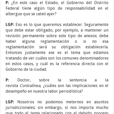
P:
¿En este caso el Estado, el Gobierno del Distrito
Federal tiene algún tipo de responsabilidad en el
albergue que se cateó ayer?
LGP:
Eso es lo que queremos establecer. Seguramente
que debe estar obligado, por ejemplo, a mantener un
revisión permanente sobre este tipo de anexos; debe
haber alguna reglamentación o si no esa
reglamentación será su obligación establecerla.
Entonces justamente ese es el tema que estamos
tratando de ver cuáles son los comunes denominadores
en estos casos, y cuál es la referencia directa con el
Gobierno de la ciudad.
P:
Doctor, sobre la sentencia a la
revista
Contralínea,
¿cuáles son las implicaciones en el
desempeño en nuestra labor periodística?
LGP:
Nosotros no podemos meternos en asuntos
jurisdiccionales; sin embargo, sí nos importa mucho
que todo el tema relacionado con el debido proceso