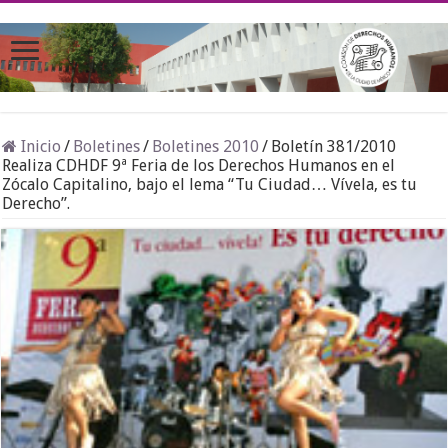
Inicio
/
Boletines
/
Boletines 2010
/
Boletín 381/2010
Realiza CDHDF 9ª Feria de los Derechos Humanos en el
Zócalo Capitalino, bajo el lema “Tu Ciudad… Vívela, es tu
Derecho”.