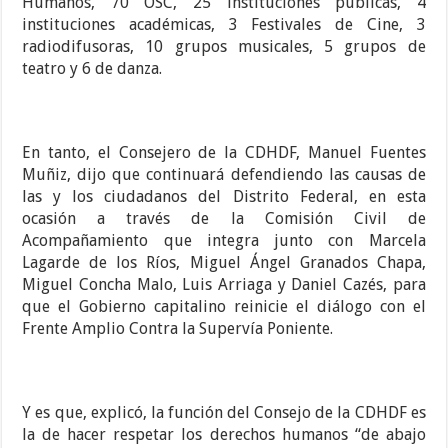
Humanos, 70 OSC, 25 instituciones públicas, 4
instituciones académicas, 3 Festivales de Cine, 3
radiodifusoras, 10 grupos musicales, 5 grupos de
teatro y 6 de danza.
En tanto, el Consejero de la CDHDF, Manuel Fuentes
Muñiz, dijo que continuará defendiendo las causas de
las y los ciudadanos del Distrito Federal, en esta
ocasión a través de la Comisión Civil de
Acompañamiento que integra junto con Marcela
Lagarde de los Ríos, Miguel Ángel Granados Chapa,
Miguel Concha Malo, Luis Arriaga y Daniel Cazés, para
que el Gobierno capitalino reinicie el diálogo con el
Frente Amplio Contra la Supervía Poniente.
Y es que, explicó, la función del Consejo de la CDHDF es
la de hacer respetar los derechos humanos “de abajo