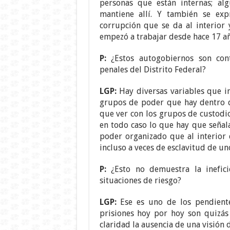
personas que están internas; al
mantiene allí. Y también se exp
corrupción que se da al interio
empezó a trabajar desde hace 17 añ
P:
¿Estos autogobiernos son con
penales del Distrito Federal?
LGP:
Hay diversas variables que in
grupos de poder que hay dentro de
que ver con los grupos de custodio
en todo caso lo que hay que señal
poder organizado que al interior d
incluso a veces de esclavitud de un
P:
¿Esto no demuestra la ineficie
situaciones de riesgo?
LGP:
Ese es uno de los pendiente
prisiones hoy por hoy son quizás
claridad la ausencia de una visión