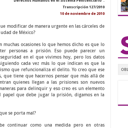
“Derechos Humanos en el Sistema Penitenciario”.
Transcripción 127/2010
10 de noviembre de 2010
ue modificar de manera urgente en las cárceles de
ciudad de México?
 muchas ocasiones lo que hemos dicho es que lo
ter personas a prisión. Eso puede parecer un
nseguridad en el que vivimos hoy, pero los datos
iguiendo cada vez más lo que indican es que la
smo que refuncionaliza el delito. Yo creo que ese
OB
s, que tiene que hacernos pensar que más allá de
tran quienes llegan a las prisiones son nuevos
maneras para delinquir y eso creo es un elemento
el papel que debe jugar la prisión, digamos en la
que se porta mal?
be continuar como una medida pero en otras