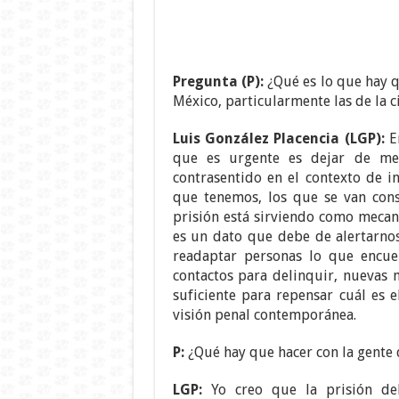
Pregunta (P):
¿Qué es lo que hay q
México, particularmente las de la 
Luis González Placencia (LGP):
En
que es urgente es dejar de me
contrasentido en el contexto de i
que tenemos, los que se van cons
prisión está sirviendo como mecani
es un dato que debe de alertarno
readaptar personas lo que encuen
contactos para delinquir, nuevas 
suficiente para repensar cuál es 
visión penal contemporánea.
P:
¿Qué hay que hacer con la gente 
LGP:
Yo creo que la prisión de