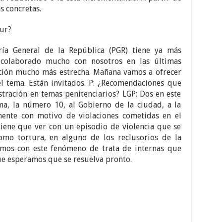
 concretas.
Sur?
a General de la República (PGR) tiene ya más
 colaborado mucho con nosotros en las últimas
ción mucho más estrecha. Mañana vamos a ofrecer
l tema. Están invitados. P: ¿Recomendaciones que
tración en temas penitenciarios? LGP: Dos en este
ma, la número 10, al Gobierno de la ciudad, a la
mente con motivo de violaciones cometidas en el
tiene que ver con un episodio de violencia que se
omo tortura, en alguno de los reclusorios de la
camos con este fenómeno de trata de internas que
e esperamos que se resuelva pronto.