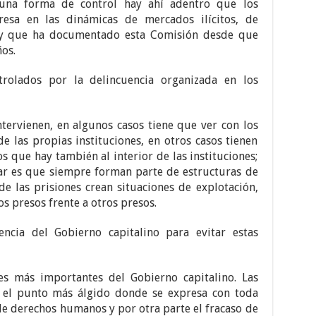
guna forma de control hay ahí adentro que los
resa en las dinámicas de mercados ilícitos, de
r y que ha documentado esta Comisión desde que
os.
trolados por la delincuencia organizada en los
tervienen, en algunos casos tiene que ver con los
 las propias instituciones, en otros casos tienen
s que hay también al interior de las instituciones;
ar es que siempre forman parte de estructuras de
e las prisiones crean situaciones de explotación,
os presos frente a otros presos.
ncia del Gobierno capitalino para evitar estas
s más importantes del Gobierno capitalino. Las
 el punto más álgido donde se expresa con toda
 de derechos humanos y por otra parte el fracaso de