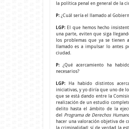
la política penal en general de la c
P:
¿Cuál sería el llamado al Gobiern
LGP:
El que hemos hecho insistent
una parte, eviten que siga llegand
los problemas que ya se tienen al
llamado es a impulsar lo antes po
ciudad.
P:
¿Qué acercamiento ha habido 
necesarios?
LGP:
Ha habido distintos acerc
iniciativas, y yo diría que uno de
que se está dando entre la Comisi
realización de un estudio complet
delito hasta el ámbito de la eje
del
Programa de Derechos Humanos 
hacer una valoración objetiva de 
la criminalidad: sí de verdad la e