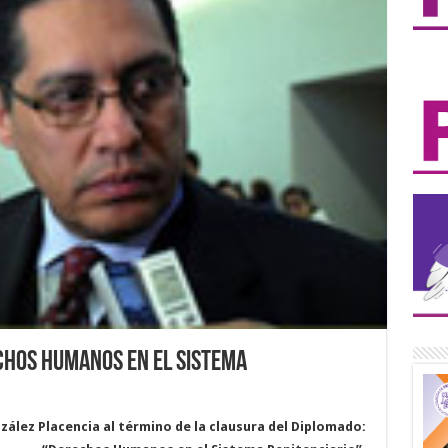
chos Humanos en el Sistema
zález Placencia al término de la clausura del Diplomado: