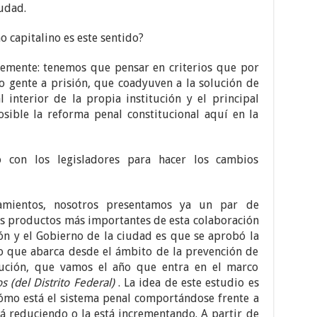
iudad.
o capitalino es este sentido?
emente: tenemos que pensar en criterios que por
o gente a prisión, que coadyuven a la solución de
 interior de la propia institución y el principal
sible la reforma penal constitucional aquí en la
con los legisladores para hacer los cambios
amientos, nosotros presentamos ya un par de
 los productos más importantes de esta colaboración
ón y el Gobierno de la ciudad es que se aprobó la
o que abarca desde el ámbito de la prevención de
cución, que vamos el año que entra en el marco
(del Distrito Federal)
. La idea de este estudio es
cómo está el sistema penal comportándose frente a
stá reduciendo o la está incrementando. A partir de