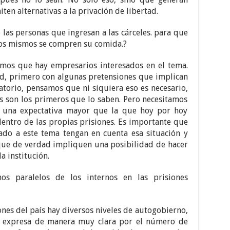
ten alternativas a la privación de libertad.
las personas que ingresan a las cárceles. para que
los mismos se compren su comida.?
mos que hay empresarios interesados en el tema.
d, primero con algunas pretensiones que implican
gatorio, pensamos que ni siquiera eso es necesario,
los son los primeros que lo saben. Pero necesitamos
n una expectativa mayor que la que hoy por hoy
dentro de las propias prisiones. Es importante que
ado a este tema tengan en cuenta esa situación y
que de verdad impliquen una posibilidad de hacer
a institución.
os paralelos de los internos en las prisiones
ones del país hay diversos niveles de autogobierno,
 se expresa de manera muy clara por el número de