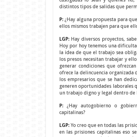
distintos tipos de salidas que permi
P:
¿Hay alguna propuesta para que 
ellos mismos trabajen para que el
LGP:
Hay diversos proyectos, sabe
Hoy por hoy tenemos una dificulta
la idea de que el trabajo sea obli
los presos necesitan trabajar y el
generar condiciones que ofrezca
ofrece la delincuencia organizada 
los empresarios que se han dedic
generen oportunidades laborales 
un trabajo digno y legal dentro de l
P:
¿Hay autogobierno o gobiern
capitalinas?
LGP:
Yo creo que en todas las prisi
en las prisiones capitalinas eso