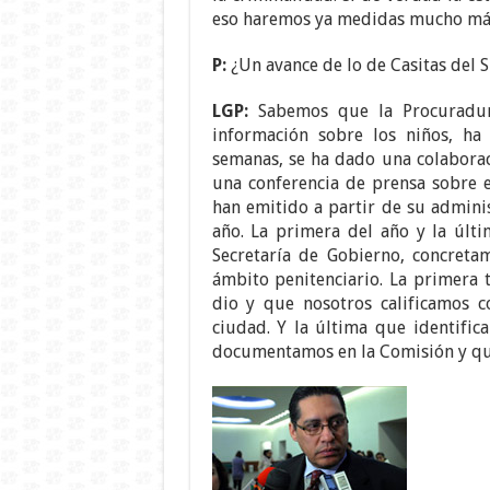
eso haremos ya medidas mucho más
P:
¿Un avance de lo de Casitas del 
LGP:
Sabemos que la Procuradurí
información sobre los niños, ha
semanas, se ha dado una colabora
una conferencia de prensa sobre e
han emitido a partir de su adminis
año. La primera del año y la últi
Secretaría de Gobierno, concreta
ámbito penitenciario. La primera 
dio y que nosotros calificamos c
ciudad. Y la última que identifi
documentamos en la Comisión y qu