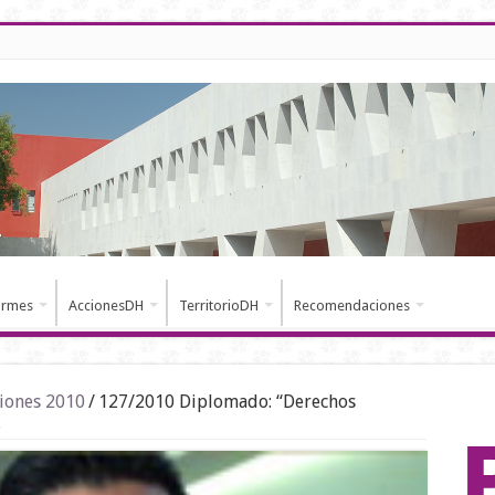
ormes
AccionesDH
TerritorioDH
Recomendaciones
iones 2010
/
127/2010 Diplomado: “Derechos
.