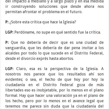
del impacto a mediano y a largo plazo y en esa medida
ir construyendo soluciones que desde ahora nos
permitan afrontar el problema en el futuro.
P:
¿Sobre esta crítica que hace la Iglesia?
LGP:
Perdóname, no supe en qué sentido fue la crítica.
P:
Que no debería de decir que es una ciudad de
vanguardia, que les debería de dar pena invitar a los
alcaldes por todo lo que sucede en el Distrito Federal,
desde el divorcio exprés hasta abortos.
LGP:
Claro, esa es la perspectiva de la Iglesia. A
nosotros nos parece que los resultados ahí son
evidentes; o sea, el hecho de que hoy por hoy la
ciudadanía en el Distrito Federal goza de más
libertades eso es inobjetable, por lo menos en el plano
formal. Hay que hacer una valoración ya en el plano de
los hecho, pero por lo menos en el avance legal que
tenemos me parece sin duda que la ciudadanía del