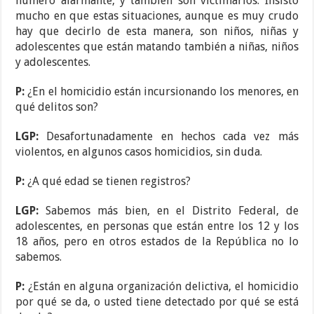
número alarmante, y también son victimarios. Insisto
mucho en que estas situaciones, aunque es muy crudo
hay que decirlo de esta manera, son niños, niñas y
adolescentes que están matando también a niñas, niños
y adolescentes.
P:
¿En el homicidio están incursionando los menores, en
qué delitos son?
LGP:
Desafortunadamente en hechos cada vez más
violentos, en algunos casos homicidios, sin duda.
P:
¿A qué edad se tienen registros?
LGP:
Sabemos más bien, en el Distrito Federal, de
adolescentes, en personas que están entre los 12 y los
18 años, pero en otros estados de la República no lo
sabemos.
P:
¿Están en alguna organización delictiva, el homicidio
por qué se da, o usted tiene detectado por qué se está