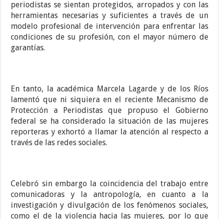
periodistas se sientan protegidos, arropados y con las
herramientas necesarias y suficientes a través de un
modelo profesional de intervención para enfrentar las
condiciones de su profesión, con el mayor número de
garantías.
En tanto, la académica Marcela Lagarde y de los Ríos
lamentó que ni siquiera en el reciente Mecanismo de
Protección a Periodistas que propuso el Gobierno
federal se ha considerado la situación de las mujeres
reporteras y exhortó a llamar la atención al respecto a
través de las redes sociales.
Celebró sin embargo la coincidencia del trabajo entre
comunicadoras y la antropología, en cuanto a la
investigación y divulgación de los fenómenos sociales,
como el de la violencia hacia las mujeres, por lo que