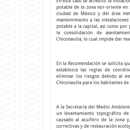
En este caso se acreditó la violac
potable de la zona nor-oriente en 
ciudad de México y del área metr
mantenimiento a las instalacione
potable a la capital, así como por
la consolidación de asentamie
Chiconautla, lo cual impide dar m
En la Recomendación se solicita q
establezca las reglas de coordin
eliminar los riesgos debido al es
Chiconautla para los habitantes de
A la Secretaría del Medio Ambiente
un levantamiento topográfico de
causado al acuífero de la zona y,
correctivas y de restauración ecológ