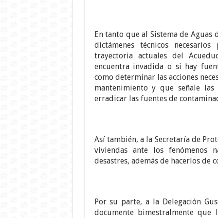
En tanto que al Sistema de Aguas d
dictámenes técnicos necesarios
trayectoria actuales del Acuedu
encuentra invadida o si hay fuen
como determinar las acciones necesa
mantenimiento y que señale las 
erradicar las fuentes de contamina
Así también, a la Secretaría de Prot
viviendas ante los fenómenos nat
desastres, además de hacerlos de c
Por su parte, a la Delegación Gu
documente bimestralmente que lo