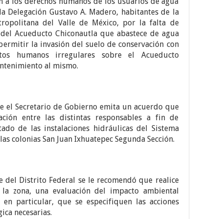
ión a los derechos humanos de los usuarios de agua
la Delegación Gustavo A. Madero, habitantes de la
opolitana del Valle de México, por la falta de
s del Acueducto Chiconautla que abastece de agua
 permitir la invasión del suelo de conservación con
ntos humanos irregulares sobre el Acueducto
antenimiento al mismo.
ue el Secretario de Gobierno emita un acuerdo que
ación entre las distintas responsables a fin de
tado de las instalaciones hidráulicas del Sistema
 las colonias San Juan Ixhuatepec Segunda Sección.
 del Distrito Federal se le recomendó que realice
 la zona, una evaluación del impacto ambiental
 en particular, que se especifiquen las acciones
ica necesarias.