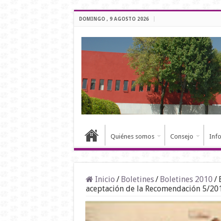
DOMINGO , 9 AGOSTO 2026
Quiénes somos
Consejo
Inf
Inicio
/
Boletines
/
Boletines 2010
/
aceptación de la Recomendación 5/20