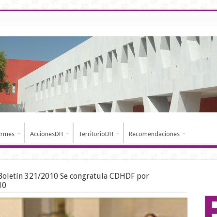
ormes
AccionesDH
TerritorioDH
Recomendaciones
Boletín 321/2010 Se congratula CDHDF por
10