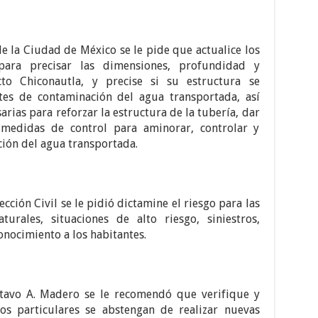
e la Ciudad de México se le pide que actualice los
 para precisar las dimensiones, profundidad y
cto Chiconautla, y precise si su estructura se
tes de contaminación del agua transportada, así
rias para reforzar la estructura de la tubería, dar
medidas de control para aminorar, controlar y
ción del agua transportada.
ección Civil se le pidió dictamine el riesgo para las
urales, situaciones de alto riesgo, siniestros,
onocimiento a los habitantes.
stavo A. Madero se le recomendó que verifique y
s particulares se abstengan de realizar nuevas