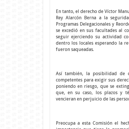
En tanto, el derecho de Víctor Man
Rey Alarcón Berna a la segurida
Programas Delegacionales y Reorde
se excedió en sus facultades al 
seguir ejerciendo su actividad c
dentro los locales esperando la r
fueron saqueadas.
Así también, la posibilidad de q
competentes para exigir sus derech
poniendo en riesgo, que se exting
que, en su caso, los plazos y té
vencieran en perjuicio de las perso
Preocupa a esta Comisión el hec