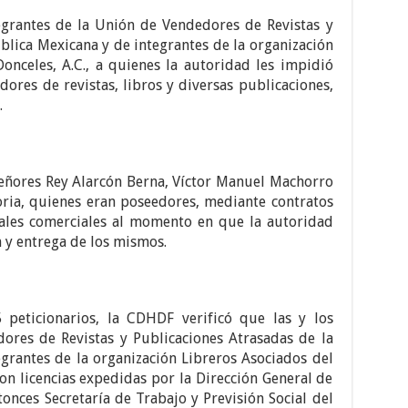
egrantes de la Unión de Vendedores de Revistas y
blica Mexicana y de integrantes de la organización
onceles, A.C., a quienes la autoridad les impidió
res de revistas, libros y diversas publicaciones,
.
señores Rey Alarcón Berna, Víctor Manuel Machorro
oria, quienes eran poseedores, mediante contratos
cales comerciales al momento en que la autoridad
n y entrega de los mismos.
5 peticionarios, la CDHDF verificó que las y los
ores de Revistas y Publicaciones Atrasadas de la
egrantes de la organización Libreros Asociados del
on licencias expedidas por la Dirección General de
tonces Secretaría de Trabajo y Previsión Social del