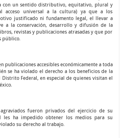
con un sentido distributivo, equitativo, plural y
l acceso universal a la cultura) ya que a los
otivo justificado ni fundamento legal, el llevar a
e a la conservación, desarrollo y difusión de la
libros, revistas y publicaciones atrasadas y que por
s público.
en publicaciones accesibles económicamente a toda
ién se ha violado el derecho a los beneficios de la
 Distrito Federal, en especial de quienes visitan el
éxico.
agraviados fueron privados del ejercicio de su
ual les ha impedido obtener los medios para su
iolado su derecho al trabajo.