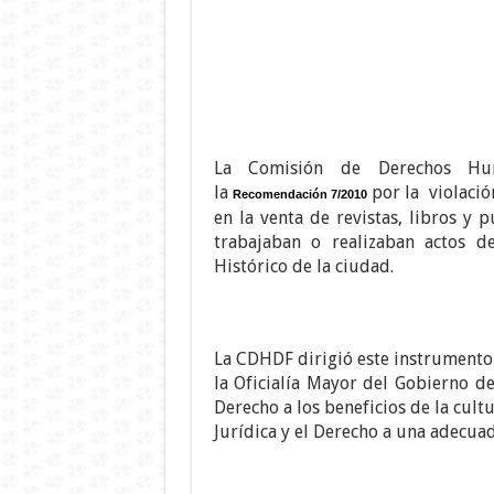
La Comisión de Derechos Hum
la
por la
violaci
Recomendación 7/2010
en la venta de revistas, libros y 
trabajaban o realizaban actos d
Histórico de la ciudad.
La CDHDF dirigió este instrumento a
la Oficialía Mayor del Gobierno de
Derecho a los beneficios de la cultu
Jurídica y el Derecho a una adecuad