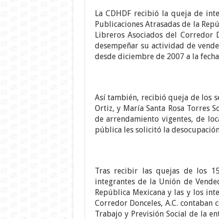
La CDHDF recibió la queja de int
Publicaciones Atrasadas de la Repú
Libreros Asociados del Corredor D
desempeñar su actividad de vendedo
desde diciembre de 2007 a la fecha
Así también, recibió queja de los 
Ortiz, y María Santa Rosa Torres S
de arrendamiento vigentes, de lo
pública les solicitó la desocupació
Tras recibir las quejas de los 1
integrantes de la Unión de Vended
República Mexicana y las y los int
Corredor Donceles, A.C. contaban c
Trabajo y Previsión Social de la en