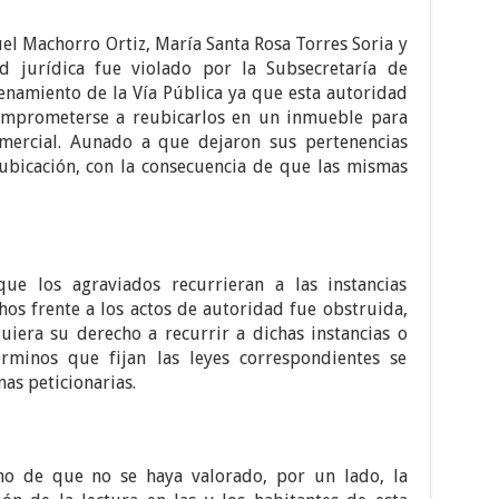
uel Machorro Ortiz, María Santa Rosa Torres Soria y
d jurídica fue violado por la Subsecretaría de
namiento de la Vía Pública ya que esta autoridad
comprometerse a reubicarlos en un inmueble para
omercial. Aunado a que dejaron sus pertenencias
eubicación, con la consecuencia de que las mismas
ue los agraviados recurrieran a las instancias
os frente a los actos de autoridad fue obstruida,
uiera su derecho a recurrir a dichas instancias o
rminos que fijan las leyes correspondientes se
nas peticionarias.
ho de que no se haya valorado, por un lado, la