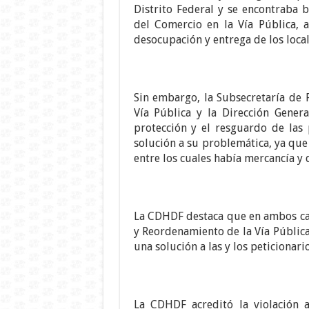
Distrito Federal y se encontraba
del Comercio en la Vía Pública, a
desocupación y entrega de los loca
Sin embargo, la Subsecretaría de
Vía Pública y la Dirección Gener
protección y el resguardo de las 
solución a su problemática, ya que
entre los cuales había mercancía y
La CDHDF destaca que en ambos cas
y Reordenamiento de la Vía Pública
una solución a las y los peticionario
La CDHDF acreditó la violación a