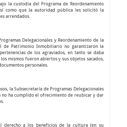
 bajo la custodia del Programa de Reordenamiento
sí como que la autoridad pública les solicitó la
les arrendados.
 Programas Delegacionales y Reordenamiento de la
al de Patrimonio Inmobiliario no garantizaron la
pertenencias de los agraviados, en tanto se daba
 los mismos fueron abiertos y sus objetos sacados,
 documentos personales.
os, la Subsecretaría de Programas Delegacionales
 no ha cumplido el ofrecimiento de reubicar y dar
s.
l derecho a los beneficios de la cultura (en su