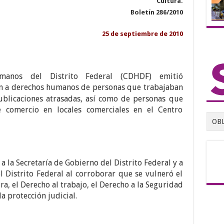
Cultura.
Boletín 286/2010
25 de septiembre de 2010
anos del Distrito Federal (CDHDF) emitió
ón a derechos humanos de personas que trabajaban
publicaciones atrasadas, así como de personas que
e comercio en locales comerciales en el Centro
OB
 la Secretaría de Gobierno del Distrito Federal y a
l Distrito Federal al corroborar que se vulneró el
ra, el Derecho al trabajo, el Derecho a la Seguridad
a protección judicial.