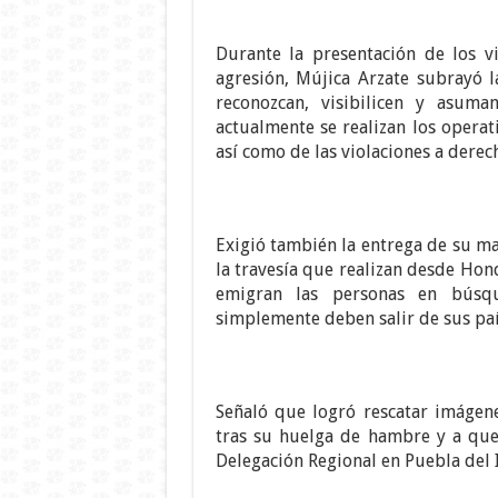
Durante la presentación de los 
agresión, Mújica Arzate subrayó 
reconozcan, visibilicen y asum
actualmente se realizan los operat
así como de las violaciones a dere
Exigió también la entrega de su ma
la travesía que realizan desde Hon
emigran las personas en búsq
simplemente deben salir de sus paí
Señaló que logró rescatar imágen
tras su huelga de hambre y a que 
Delegación Regional en Puebla del