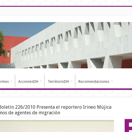
ormes
AccionesDH
TerritorioDH
Recomendaciones
Boletín 226/2010 Presenta el reportero Irineo Mújica
nos de agentes de migración