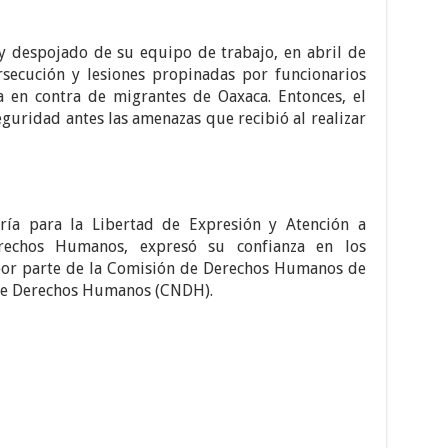
y despojado de su equipo de trabajo, en abril de
ecución y lesiones propinadas por funcionarios
a en contra de migrantes de Oaxaca. Entonces, el
eguridad antes las amenazas que recibió al realizar
ría para la Libertad de Expresión y Atención a
rechos Humanos, expresó su confianza en los
 por parte de la Comisión de Derechos Humanos de
 de Derechos Humanos (CNDH).