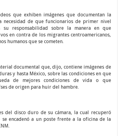
videos que exhiben imágenes que documentan la
la necesidad de que funcionarios de primer nivel
an su responsabilidad sobre la manera en que
ivos en contra de los migrantes centroamericanos,
chos humanos que se cometen.
terial documental que, dijo, contiene imágenes de
duras y hasta México, sobre las condiciones en que
ueda de mejores condiciones de vida o que
ses de origen para huir del hambre.
es del disco duro de su cámara, la cual recuperó
se encadenó a un poste frente a la oficina de la
 INM.