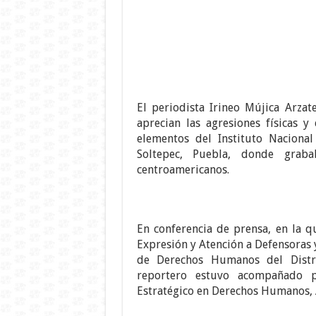
El periodista Irineo Mújica Arza
aprecian las agresiones físicas 
elementos del Instituto Naciona
Soltepec, Puebla, donde graba
centroamericanos.
En conferencia de prensa, en la q
Expresión y Atención a Defensoras
de Derechos Humanos del Distri
reportero estuvo acompañado po
Estratégico en Derechos Humanos, A