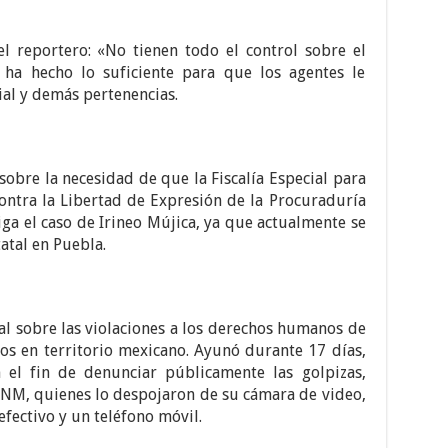
l reportero: «No tienen todo el control sobre el
ha hecho lo suficiente para que los agentes le
ial y demás pertenencias.
sobre la necesidad de que la Fiscalía Especial para
ontra la Libertad de Expresión de la Procuraduría
iga el caso de Irineo Mújica, ya que actualmente se
atal en Puebla.
l sobre las violaciones a los derechos humanos de
os en territorio mexicano. Ayunó durante 17 días,
 el fin de denunciar públicamente las golpizas,
INM, quienes lo despojaron de su cámara de video,
fectivo y un teléfono móvil.