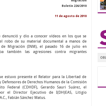
migración
Boletín 226/2010
11 de agosto de 2010
te denunció y dio a conocer vídeos en los que se
y el robo de su material documental a manos de
l de Migración (INM), el pasado 16 de julio en
ba también las agresiones contra migrantes
OB
ue estuvo presente el Relator para la Libertad de
 y Defensores de Derechos Humanos de la Comisión
to Federal (CDHDF), Gerardo Sauri Suárez, el
r el Director Ejecutivo de I(DH)EAS, Litigio
.C., Fabián Sánchez Matus.