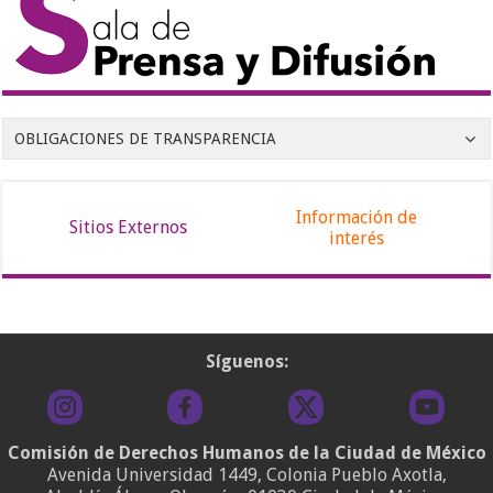
OBLIGACIONES DE TRANSPARENCIA
Información de
Sitios Externos
interés
Síguenos:
Comisión de Derechos Humanos de la Ciudad de México
Avenida Universidad 1449, Colonia Pueblo Axotla,