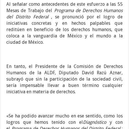
Al señalar como antecedentes de este esfuerzo a las 55
Mesas de Trabajo del
Programa de Derechos Humanos
del Distrito Federal
, se pronunció por el logro de
iniciativas concretas y en hechos palpables que
reditúen en beneficio de los derechos humanos, que
coloca a la vanguardia de México y el mundo a la
ciudad de México.
En tanto, el Presidente de la Comisión de Derechos
Humanos de la ALDF, Diputado David Razú Aznar,
subrayó que sin la participación de la sociedad civil,
sería impensable llevar a buen término cualquier
iniciativa en materia de derechos.
«Se ha podido avanzar mucho en ese sentido, como los
logros que hemos tenido con el
Diagnóstico
y con
el
Programa de Derechos Humanos del Distrito Federal
;