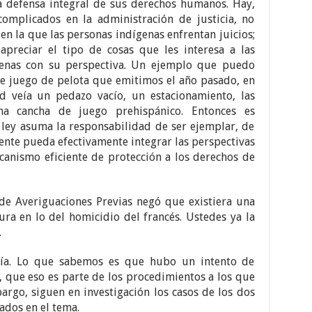
 defensa integral de sus derechos humanos. Hay,
mplicados en la administración de justicia, no
en la que las personas indígenas enfrentan juicios;
preciar el tipo de cosas que les interesa a las
enas con su perspectiva. Un ejemplo que puedo
e juego de pelota que emitimos el año pasado, en
 veía un pedazo vacío, un estacionamiento, las
na cancha de juego prehispánico. Entonces es
 ley asuma la responsabilidad de ser ejemplar, de
mente pueda efectivamente integrar las perspectivas
anismo eficiente de protección a los derechos de
de Averiguaciones Previas negó que existiera una
ura en lo del homicidio del francés. Ustedes ya la
.
ría. Lo que sabemos es que hubo un intento de
, que eso es parte de los procedimientos a los que
argo, siguen en investigación los casos de los dos
ados en el tema.