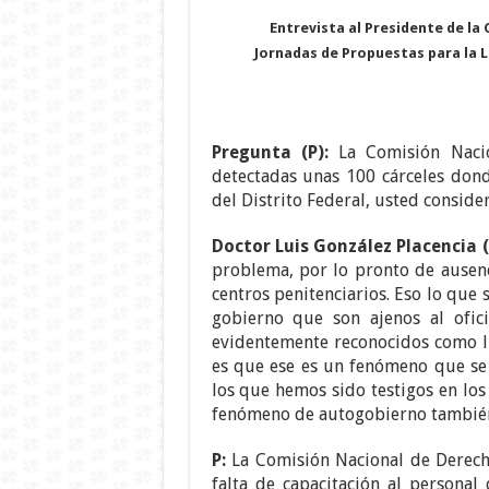
Entrevista al Presidente de la 
Jornadas de Propuestas para la L
Pregunta (P):
La Comisión Naci
detectadas unas 100 cárceles dond
del Distrito Federal, usted consid
Doctor Luis González Placencia (
problema, por lo pronto de ausen
centros penitenciarios. Eso lo qu
gobierno que son ajenos al ofic
evidentemente reconocidos como líd
es que ese es un fenómeno que se d
los que hemos sido testigos en lo
fenómeno de autogobierno también
P:
La Comisión Nacional de Derec
falta de capacitación al personal