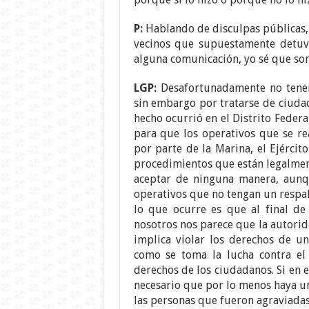
P:
Hablando de disculpas públicas, u
vecinos que supuestamente detuvo
alguna comunicación, yo sé que so
LGP:
Desafortunadamente no tenem
sin embargo por tratarse de ciudad
hecho ocurrió en el Distrito Feder
para que los operativos que se rea
por parte de la Marina, el Ejércit
procedimientos que están legalmen
aceptar de ninguna manera, aunqu
operativos que no tengan un respal
lo que ocurre es que al final de
nosotros nos parece que la autorid
implica violar los derechos de u
como se toma la lucha contra el 
derechos de los ciudadanos. Si en 
necesario que por lo menos haya un
las personas que fueron agraviadas