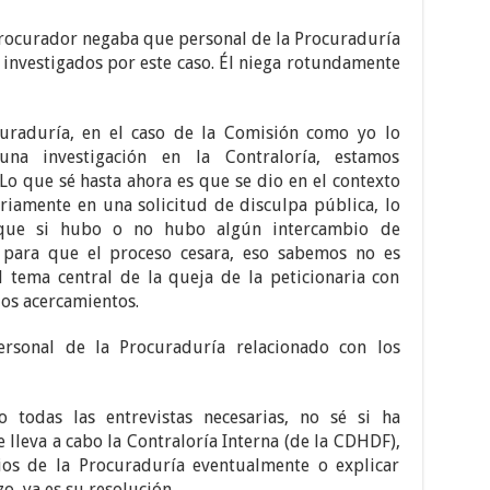
procurador negaba que personal de la Procuraduría
 investigados por este caso. Él niega rotundamente
uraduría, en el caso de la Comisión como yo lo
na investigación en la Contraloría, estamos
Lo que sé hasta ahora es que se dio en el contexto
ariamente en una solicitud de disculpa pública, lo
s que si hubo o no hubo algún intercambio de
 para que el proceso cesara, eso sabemos no es
l tema central de la queja de la peticionaria con
os acercamientos.
ersonal de la Procuraduría relacionado con los
o todas las entrevistas necesarias, no sé si ha
 lleva a cabo la Contraloría Interna (de la CDHDF),
rios de la Procuraduría eventualmente o explicar
o, ya es su resolución.