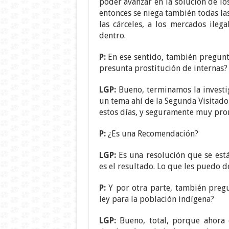
poder avanzar en la solución de lo
entonces se niega también todas la
las cárceles, a los mercados ile
dentro.
P:
En ese sentido, también pregunt
presunta prostitución de internas?
LGP:
Bueno, terminamos la investig
un tema ahí de la Segunda Visitado
estos días, y seguramente muy pron
P:
¿Es una Recomendación?
LGP:
Es una resolución que se está
es el resultado. Lo que les puedo d
P:
Y por otra parte, también pregu
ley para la población indígena?
LGP:
Bueno, total, porque ahora 