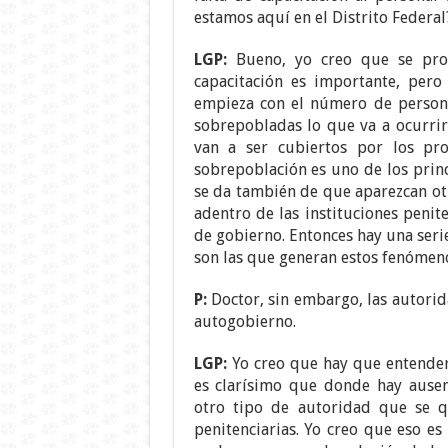
estamos aquí en el Distrito Federal
LGP:
Bueno, yo creo que se pro
capacitación es importante, pero
empieza con el número de persona
sobrepobladas lo que va a ocurrir
van a ser cubiertos por los pro
sobrepoblación es uno de los princ
se da también de que aparezcan ot
adentro de las instituciones penit
de gobierno. Entonces hay una seri
son las que generan estos fenómen
P:
Doctor, sin embargo, las autorid
autogobierno.
LGP:
Yo creo que hay que entende
es clarísimo que donde hay ause
otro tipo de autoridad que se q
penitenciarias. Yo creo que eso es