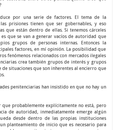
?
duce por una serie de factores. El tema de la
 las prisiones tienen que ser gobernables, y eso
s que están dentro de ellas. Si tenemos cárceles
 es que se van a generar vacíos de autoridad que
pios grupos de personas internas. Entonces la
ipales factores, en mí opinión. La posibilidad que
ros fenómenos relacionados con mercados ilegales
enciarias crea también grupos de interés y grupos
e de situaciones que son inherentes al encierro que
os.
ades penitenciarias han insistido en que no hay un
r que probablemente explícitamente no está, pero
ncia de autoridad, inmediatamente emerge algún
ueda desde dentro de las propias instituciones
 un planteamiento de inicio que es necesario para