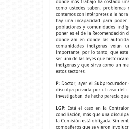
donde más trabajo ha costado una
como ustedes saben, problemas co
contamos con intérpretes a la hora 
hay una incapacidad para poder a
poblaciones y comunidades indíg
poner es el de la Recomendación d
donde ahí en donde las autoridad
comunidades indígenas veían u
importante, por lo tanto, que esta
ser una de las leyes que histórica
indígenas y que sirva como un mec
estos sectores.
P:
Doctor, ayer el Subprocurador 
disculpa privada por el caso del c
investigaban, de hecho parecía que
LGP:
Está el caso en la Contralo
conciliación, más que una disculpa
la Comisión está obligada. Sin emb
compañeros que se vieron involucr