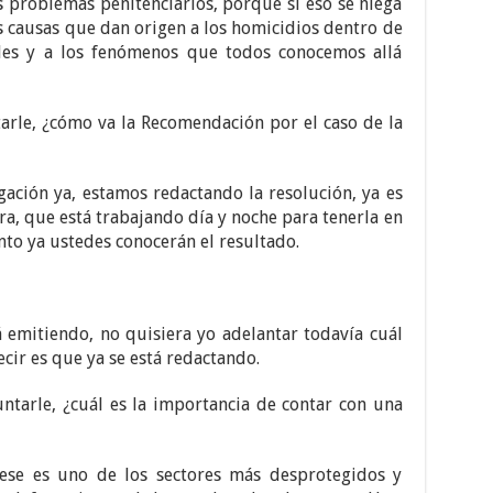
s problemas penitenciarios, porque si eso se niega
s causas que dan origen a los homicidios dentro de
gales y a los fenómenos que todos conocemos allá
arle, ¿cómo va la Recomendación por el caso de la
ación ya, estamos redactando la resolución, ya es
ra, que está trabajando día y noche para tenerla en
to ya ustedes conocerán el resultado.
 emitiendo, no quisiera yo adelantar todavía cuál
ecir es que ya se está redactando.
ntarle, ¿cuál es la importancia de contar con una
ese es uno de los sectores más desprotegidos y