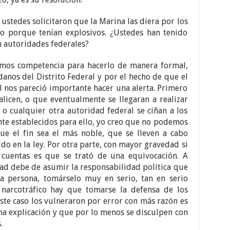
stedes solicitaron que la Marina las diera por los
 porque tenían explosivos. ¿Ustedes han tenido
n autoridades federales?
os competencia para hacerlo de manera formal,
anos del Distrito Federal y por el hecho de que el
al nos pareció importante hacer una alerta. Primero
licen, o que eventualmente se llegaran a realizar
o o cualquier otra autoridad federal se ciñan a los
te establecidos para ello, yo creo que no podemos
e el fin sea el más noble, que se lleven a cabo
do en la ley. Por otra parte, con mayor gravedad si
 cuentas es que se trató de una equivocación. A
ad debe de asumir la responsabilidad política que
na persona, tomárselo muy en serio, tan en serio
narcotráfico hay que tomarse la defensa de los
este caso los vulneraron por error con más razón es
a explicación y que por lo menos se disculpen con
.