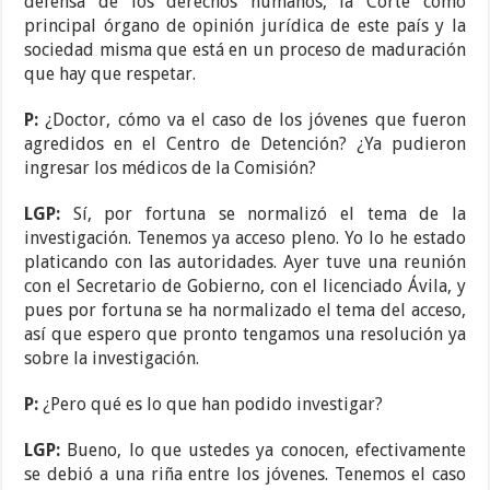
defensa de los derechos humanos, la Corte como
principal órgano de opinión jurídica de este país y la
sociedad misma que está en un proceso de maduración
que hay que respetar.
P:
¿Doctor, cómo va el caso de los jóvenes que fueron
agredidos en el Centro de Detención? ¿Ya pudieron
ingresar los médicos de la Comisión?
LGP:
Sí, por fortuna se normalizó el tema de la
investigación. Tenemos ya acceso pleno. Yo lo he estado
platicando con las autoridades. Ayer tuve una reunión
con el Secretario de Gobierno, con el licenciado Ávila, y
pues por fortuna se ha normalizado el tema del acceso,
así que espero que pronto tengamos una resolución ya
sobre la investigación.
P:
¿Pero qué es lo que han podido investigar?
LGP:
Bueno, lo que ustedes ya conocen, efectivamente
se debió a una riña entre los jóvenes. Tenemos el caso