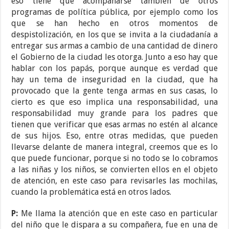
eso tiene que acompañarse también de otros
programas de política pública, por ejemplo como los
que se han hecho en otros momentos de
despistolización, en los que se invita a la ciudadanía a
entregar sus armas a cambio de una cantidad de dinero
el Gobierno de la ciudad les otorga. Junto a eso hay que
hablar con los papás, porque aunque es verdad que
hay un tema de inseguridad en la ciudad, que ha
provocado que la gente tenga armas en sus casas, lo
cierto es que eso implica una responsabilidad, una
responsabilidad muy grande para los padres que
tienen que verificar que esas armas no estén al alcance
de sus hijos. Eso, entre otras medidas, que pueden
llevarse delante de manera integral, creemos que es lo
que puede funcionar, porque si no todo se lo cobramos
a las niñas y los niños, se convierten ellos en el objeto
de atención, en este caso para revisarles las mochilas,
cuando la problemática está en otros lados.
P:
Me llama la atención que en este caso en particular
del niño que le dispara a su compañera, fue en una de