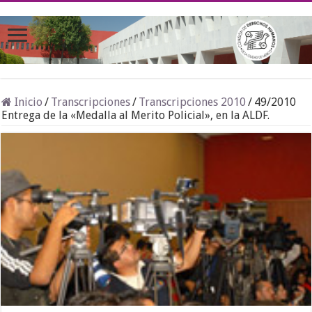
Inicio
/
Transcripciones
/
Transcripciones 2010
/
49/2010
Entrega de la «Medalla al Merito Policial», en la ALDF.