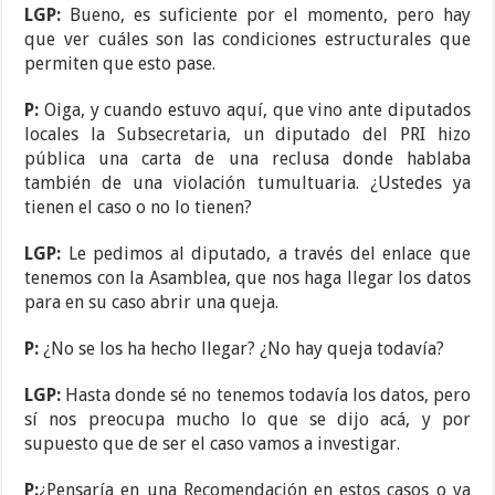
LGP:
Bueno, es suficiente por el momento, pero hay
que ver cuáles son las condiciones estructurales que
permiten que esto pase.
P:
Oiga, y cuando estuvo aquí, que vino ante diputados
locales la Subsecretaria, un diputado del PRI hizo
pública una carta de una reclusa donde hablaba
también de una violación tumultuaria. ¿Ustedes ya
tienen el caso o no lo tienen?
LGP:
Le pedimos al diputado, a través del enlace que
tenemos con la Asamblea, que nos haga llegar los datos
para en su caso abrir una queja.
P:
¿No se los ha hecho llegar? ¿No hay queja todavía?
LGP:
Hasta donde sé no tenemos todavía los datos, pero
sí nos preocupa mucho lo que se dijo acá, y por
supuesto que de ser el caso vamos a investigar.
P:
¿Pensaría en una Recomendación en estos casos o ya