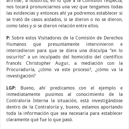
afirmar, a nosotros, en lo que a la Comisión respecta,
nos tocará pronunciarnos una vez que tengamos todas
las evidencias y entonces ahí ya podremos establecer si
se trató de casos aislados, si se dieron o no se dieron,
como tales y si se dieron relación entre ellos.
P:
Sobre estos Visitadores de la Comisión de Derechos
Humanos que presuntamente intervinieron e
intercedieron para que se diera una disculpa “en lo
oscurito” a un inculpado del homicidio del científico
francés Christopher Augur, a mediación con la
Procuraduría, ¿cómo va este proceso?, ¿cómo va la
investigación?
LGP:
Bueno, ahí predicamos con el ejemplo e
inmediatamente pusimos al conocimiento de la
Contraloría Interna la situación, está investigándose
dentro de la Contraloría y, bueno, estamos aportando
toda la información que sea necesaria para establecer
claramente qué fue lo que pasó.