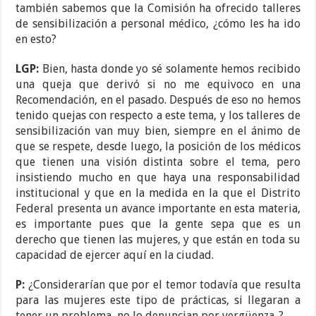
también sabemos que la Comisión ha ofrecido talleres
de sensibilización a personal médico, ¿cómo les ha ido
en esto?
LGP:
Bien, hasta donde yo sé solamente hemos recibido
una queja que derivó si no me equivoco en una
Recomendación, en el pasado. Después de eso no hemos
tenido quejas con respecto a este tema, y los talleres de
sensibilización van muy bien, siempre en el ánimo de
que se respete, desde luego, la posición de los médicos
que tienen una visión distinta sobre el tema, pero
insistiendo mucho en que haya una responsabilidad
institucional y que en la medida en la que el Distrito
Federal presenta un avance importante en esta materia,
es importante pues que la gente sepa que es un
derecho que tienen las mujeres, y que están en toda su
capacidad de ejercer aquí en la ciudad.
P:
¿Considerarían que por el temor todavía que resulta
para las mujeres este tipo de prácticas, si llegaran a
tener un problema, no lo denuncian por vergüenza..?