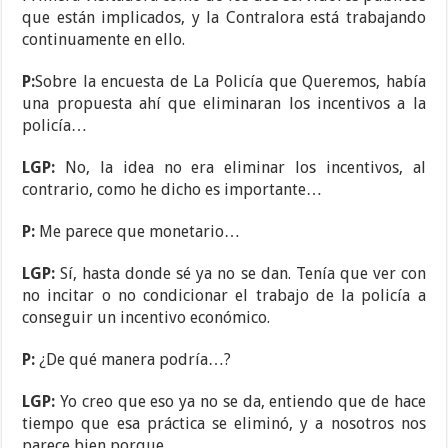
que están implicados, y la Contralora está trabajando
continuamente en ello.
P:
Sobre la encuesta de La Policía que Queremos, había
una propuesta ahí que eliminaran los incentivos a la
policía…
LGP:
No, la idea no era eliminar los incentivos, al
contrario, como he dicho es importante…
P:
Me parece que monetario…
LGP:
Sí, hasta donde sé ya no se dan. Tenía que ver con
no incitar o no condicionar el trabajo de la policía a
conseguir un incentivo económico.
P:
¿De qué manera podría…?
LGP:
Yo creo que eso ya no se da, entiendo que de hace
tiempo que esa práctica se eliminó, y a nosotros nos
parece bien porque…