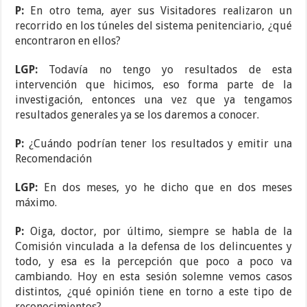
P:
En otro tema, ayer sus Visitadores realizaron un
recorrido en los túneles del sistema penitenciario, ¿qué
encontraron en ellos?
LGP:
Todavía no tengo yo resultados de esta
intervención que hicimos, eso forma parte de la
investigación, entonces una vez que ya tengamos
resultados generales ya se los daremos a conocer.
P:
¿Cuándo podrían tener los resultados y emitir una
Recomendación
LGP:
En dos meses, yo he dicho que en dos meses
máximo.
P:
Oiga, doctor, por último, siempre se habla de la
Comisión vinculada a la defensa de los delincuentes y
todo, y esa es la percepción que poco a poco va
cambiando. Hoy en esta sesión solemne vemos casos
distintos, ¿qué opinión tiene en torno a este tipo de
reconocimientos?