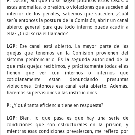
P:
Doctor, aunque no se hagan públicos estos casos, o
estas anomalías, o presión, o violaciones que suceden al
interior de los penales, sabemos que suceden. ¿Cuál
sería entonces la postura de la Comisión, abrir un canal
abierto general para que todo interno pueda acudir a
ella? ¿Cuál sería el llamado?
LGP:
Ese canal está abierto. La mayor parte de las
quejas que tenemos en la Comisión provienen del
sistema penitenciario. Es la segunda autoridad de la
que más quejas recibimos, y prácticamente todas ellas
tienen que ver con internos o internos que
cotidianamente están denunciando presuntas
violaciones. Entonces ese canal está abierto. Además,
hacemos supervisiones a las instituciones.
P:
¿Y qué tanta eficiencia tiene en respuesta?
LGP:
Bien, lo que pasa es que hay una serie de
condiciones que son estructurales en la prisión, y
mientras esas condiciones prevalezcan, me refiero por