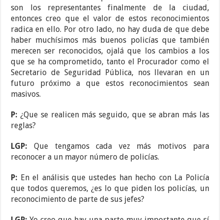
son los representantes finalmente de la ciudad,
entonces creo que el valor de estos reconocimientos
radica en ello. Por otro lado, no hay duda de que debe
haber muchísimos más buenos policías que también
merecen ser reconocidos, ojalá que los cambios a los
que se ha comprometido, tanto el Procurador como el
Secretario de Seguridad Pública, nos llevaran en un
futuro próximo a que estos reconocimientos sean
masivos.
P:
¿Que se realicen más seguido, que se abran más las
reglas?
LGP:
Que tengamos cada vez más motivos para
reconocer a un mayor número de policías.
P:
En el análisis que ustedes han hecho con La Policía
que todos queremos, ¿es lo que piden los policías, un
reconocimiento de parte de sus jefes?
LGP:
Yo creo que hay una parte muy importante que sí