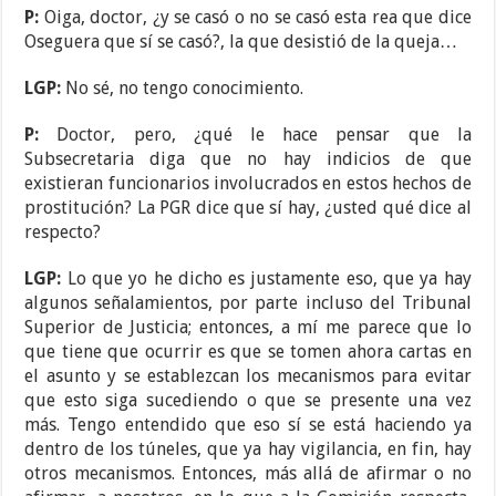
P:
Oiga, doctor, ¿y se casó o no se casó esta rea que dice
Oseguera que sí se casó?, la que desistió de la queja…
LGP:
No sé, no tengo conocimiento.
P:
Doctor, pero, ¿qué le hace pensar que la
Subsecretaria diga que no hay indicios de que
existieran funcionarios involucrados en estos hechos de
prostitución? La PGR dice que sí hay, ¿usted qué dice al
respecto?
LGP:
Lo que yo he dicho es justamente eso, que ya hay
algunos señalamientos, por parte incluso del Tribunal
Superior de Justicia; entonces, a mí me parece que lo
que tiene que ocurrir es que se tomen ahora cartas en
el asunto y se establezcan los mecanismos para evitar
que esto siga sucediendo o que se presente una vez
más. Tengo entendido que eso sí se está haciendo ya
dentro de los túneles, que ya hay vigilancia, en fin, hay
otros mecanismos. Entonces, más allá de afirmar o no