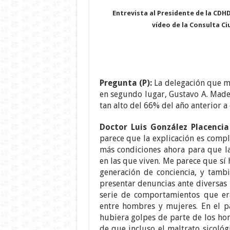
Entrevista al Presidente de la CDHD
vídeo de la Consulta C
Pregunta (P):
La delegación que má
en segundo lugar, Gustavo A. Made
tan alto del 66% del año anterior a 
Doctor Luis González Placencia
parece que la explicación es compl
más condiciones ahora para que la
en las que viven. Me parece que sí
generación de conciencia, y tamb
presentar denuncias ante diversas 
serie de comportamientos que era
entre hombres y mujeres. En el 
hubiera golpes de parte de los ho
de que incluso el maltrato sicológ