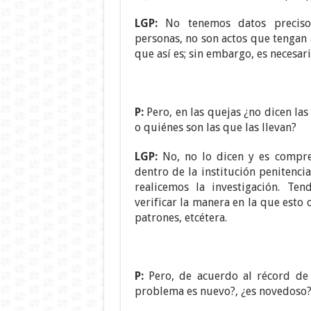
LGP:
No tenemos datos precisos
personas, no son actos que tengan
que así es; sin embargo, es necesari
P:
Pero, en las quejas ¿no dicen la
o quiénes son las que las llevan?
LGP:
No, no lo dicen y es compre
dentro de la institución penitenci
realicemos la investigación. T
verificar la manera en la que esto 
patrones, etcétera.
P:
Pero, de acuerdo al récord de 
problema es nuevo?, ¿es novedoso