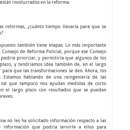
están involucrados en la reforma.
s reformas, ¿cuánto tiempo llevaría para que se
o?
upuesto también tiene etapas. Lo más importante
l Consejo de Reforma Policial, porque ese Consejo
 podría priorizar, y permitiría que algunos de los
 plazo, y tendríamos idea también de, en el largo
 para que las transformaciones se den. Ahora, los
. Estamos hablando de una reingeniería de las
do tal que tampoco nos ayudan medidas de corto
en el largo plazo con resultados que se puedan
reves.
na no les ha solicitado información respecto a las
 información que podría servirle a ellos para