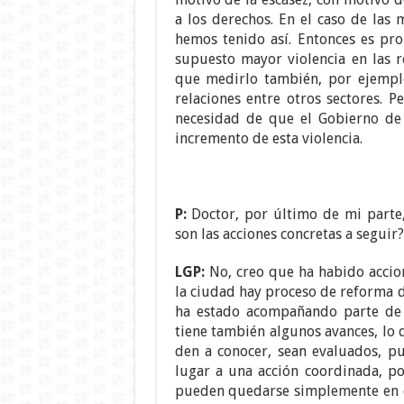
a los derechos. En el caso de las
hemos tenido así. Entonces es pr
supuesto mayor violencia en las 
que medirlo también, por ejemplo,
relaciones entre otros sectores. P
necesidad de que el Gobierno de 
incremento de esta violencia.
P:
Doctor, por último de mi parte,
son las acciones concretas a seguir?
LGP:
No, creo que ha habido accion
la ciudad hay proceso de reforma d
ha estado acompañando parte de e
tiene también algunos avances, lo 
den a conocer, sean evaluados, p
lugar a una acción coordinada, po
pueden quedarse simplemente en es