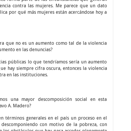
lencia contra las mujeres. Me parece que un dato
lica por qué más mujeres están acercándose hoy a
ra que no es un aumento como tal de la violencia
aumento en las denuncias?
cias públicas lo que tendríamos sería un aumento
que hay siempre cifra oscura, entonces la violencia
ra en las instituciones.
mos una mayor descomposición social en esta
tavo A. Madero?
 términos generales en el país un proceso en el
an descomponiendo con motivo de la pobreza, con
de los obstáculos que hay para acceder plenamente