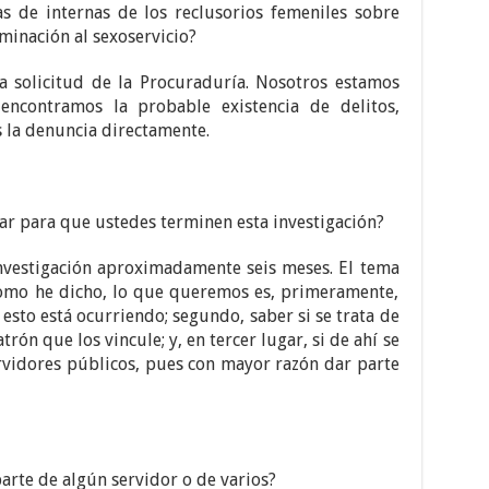
as de internas de los reclusorios femeniles sobre
minación al sexoservicio?
 solicitud de la Procuraduría. Nosotros estamos
encontramos la probable existencia de delitos,
la denuncia directamente.
r para que ustedes terminen esta investigación?
nvestigación aproximadamente seis meses. El tema
como he dicho, lo que queremos es, primeramente,
esto está ocurriendo; segundo, saber si se trata de
trón que los vincule; y, en tercer lugar, si de ahí se
rvidores públicos, pues con mayor razón dar parte
arte de algún servidor o de varios?