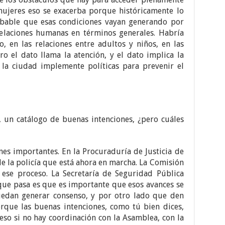
 mujeres eso se exacerba porque históricamente lo
obable que esas condiciones vayan generando por
relaciones humanas en términos generales. Habría
 en las relaciones entre adultos y niños, en las
ero el dato llama la atención, y el dato implica la
la ciudad implemente políticas para prevenir el
 un catálogo de buenas intenciones, ¿pero cuáles
es importantes. En la Procuraduría de Justicia de
e la policía que está ahora en marcha. La Comisión
se proceso. La Secretaría de Seguridad Pública
que pasa es que es importante que esos avances se
uedan generar consenso, y por otro lado que den
rque las buenas intenciones, como tú bien dices,
o si no hay coordinación con la Asamblea, con la