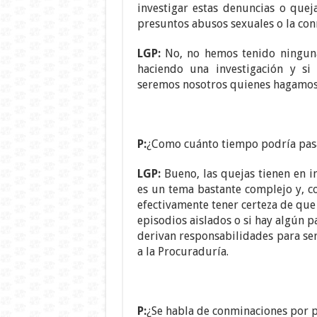
investigar estas denuncias o quej
presuntos abusos sexuales o la con
LGP:
No, no hemos tenido ninguna
haciendo una investigación y si 
seremos nosotros quienes hagamos 
P:
¿Como cuánto tiempo podría pasa
LGP:
Bueno, las quejas tienen en i
es un tema bastante complejo y, 
efectivamente tener certeza de que 
episodios aislados o si hay algún pa
derivan responsabilidades para se
a la Procuraduría.
P:
¿Se habla de conminaciones por p