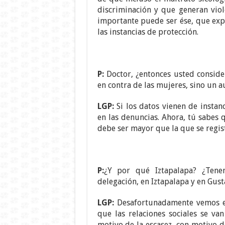
discriminación y que generan vio
importante puede ser ése, que exp
las instancias de protección.
P:
Doctor, ¿entonces usted conside
en contra de las mujeres, sino un 
LGP:
Si los datos vienen de instan
en las denuncias. Ahora, tú sabes 
debe ser mayor que la que se regist
P:
¿Y por qué Iztapalapa? ¿Tene
delegación, en Iztapalapa y en Gus
LGP:
Desafortunadamente vemos en
que las relaciones sociales se v
motivo de la escasez, con motivo 