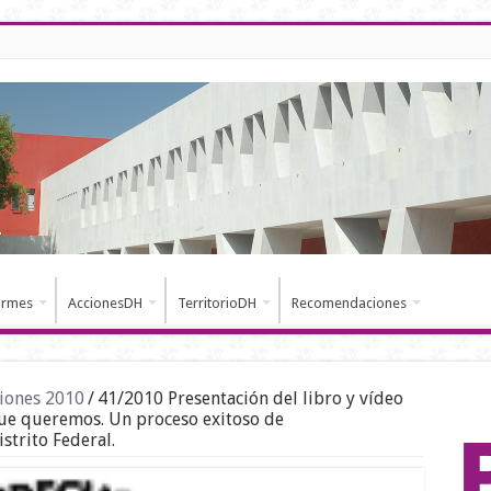
ormes
AccionesDH
TerritorioDH
Recomendaciones
iones 2010
/
41/2010 Presentación del libro y vídeo
que queremos. Un proceso exitoso de
strito Federal.