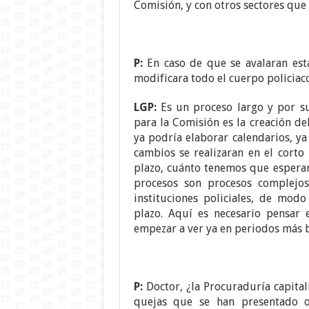
Comisión, y con otros sectores que 
P:
En caso de que se avalaran esta
modificara todo el cuerpo policiac
LGP:
Es un proceso largo y por s
para la Comisión es la creación de
ya podría elaborar calendarios, ya
cambios se realizaran en el corto
plazo, cuánto tenemos que esperar
procesos son procesos complejos
instituciones policiales, de mo
plazo. Aquí es necesario pensar 
empezar a ver ya en periodos más b
P:
Doctor, ¿la Procuraduría capitali
quejas que se han presentado o