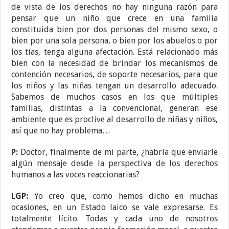
de vista de los derechos no hay ninguna razón para
pensar que un niño que crece en una familia
constituida bien por dos personas del mismo sexo, o
bien por una sola persona, o bien por los abuelos o por
los tías, tenga alguna afectación. Está relacionado más
bien con la necesidad de brindar los mecanismos de
contención necesarios, de soporte necesarios, para que
los niños y las niñas tengan un desarrollo adecuado.
Sabemos de muchos casos en los que múltiples
familias, distintas a la convencional, generan ese
ambiente que es proclive al desarrollo de niñas y niños,
así que no hay problema…
P:
Doctor, finalmente de mi parte, ¿habría que enviarle
algún mensaje desde la perspectiva de los derechos
humanos a las voces reaccionarias?
LGP:
Yo creo que, como hemos dicho en muchas
ocasiones, en un Estado laico se vale expresarse. Es
totalmente lícito. Todas y cada uno de nosotros