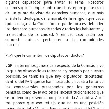
algunos diputados para tratar el tema. Nosotros
creemos que es importante que ellos sepan que se trata
de un punto de vista de derechos humanos, que más
allá de la ideología, de la moral, de la religión que cada
quien tenga, a la Comisión lo que le toca es defender
los derechos humanos de todas y todos los habitantes y
transeúntes de la ciudad. Y en ese caso están por
supuesto quienes pertenecen a las comunidades
LGBTTTI.
P:
¿Y qué le comentan los diputados, doctor?
LGP:
En términos generales, respecto de la Comisión, yo
lo que he observado es tolerancia y respeto por nuestra
posición. Sé también que hay diputados, diputadas,
dentro del PAN que se han mostrado en contra tanto de
las controversias presentadas por los gobiernos
panistas, como de la acción de inconstitucionalidad que
se pretendió presentar por parte de la Asamblea. A mí
me parece que eso refleja que no es una posición
monolítica del PAN, que hay voces dentro del PAN que