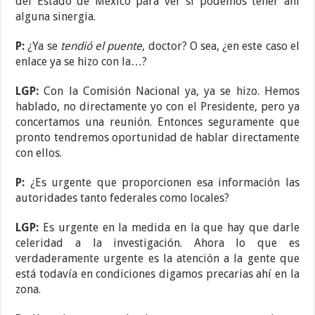
del Estado de México para ver si podemos tener ahí
alguna sinergia.
P:
¿Ya se
tendió el puente
, doctor? O sea, ¿en este caso el
enlace ya se hizo con la…?
LGP:
Con la Comisión Nacional ya, ya se hizo. Hemos
hablado, no directamente yo con el Presidente, pero ya
concertamos una reunión. Entonces seguramente que
pronto tendremos oportunidad de hablar directamente
con ellos.
P:
¿Es urgente que proporcionen esa información las
autoridades tanto federales como locales?
LGP:
Es urgente en la medida en la que hay que darle
celeridad a la investigación. Ahora lo que es
verdaderamente urgente es la atención a la gente que
está todavía en condiciones digamos precarias ahí en la
zona.