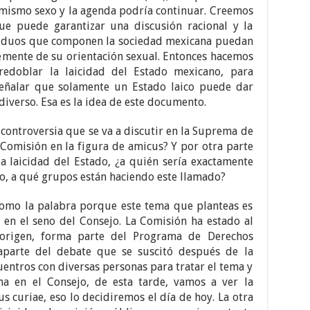
mismo sexo y la agenda podría continuar. Creemos
ue puede garantizar una discusión racional y la
ividuos que componen la sociedad mexicana puedan
emente de su orientación sexual. Entonces hacemos
redoblar la laicidad del Estado mexicano, para
eñalar que solamente un Estado laico puede dar
 diverso. Esa es la idea de este documento.
controversia que se va a discutir en la Suprema de
a Comisión en la figura de amicus? Y por otra parte
a laicidad del Estado, ¿a quién sería exactamente
o, a qué grupos están haciendo este llamado?
mo la palabra porque este tema que planteas es
en el seno del Consejo. La Comisión ha estado al
origen, forma parte del Programa de Derechos
aparte del debate que se suscitó después de la
ntros con diversas personas para tratar el tema y
a en el Consejo, de esta tarde, vamos a ver la
s curiae, eso lo decidiremos el día de hoy. La otra