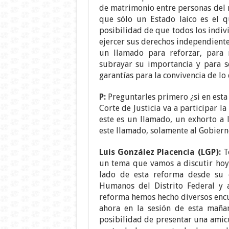
de matrimonio entre personas del 
que sólo un Estado laico es el q
posibilidad de que todos los ind
ejercer sus derechos independient
un llamado para reforzar, para 
subrayar su importancia y para s
garantías para la convivencia de lo
P:
Preguntarles primero ¿si en esta 
Corte de Justicia va a participar l
este es un llamado, un exhorto a l
este llamado, solamente al Gobiern
Luis González Placencia (LGP):
To
un tema que vamos a discutir hoy 
lado de esta reforma desde su 
Humanos del Distrito Federal y 
reforma hemos hecho diversos encue
ahora en la sesión de esta mañan
posibilidad de presentar una amicu