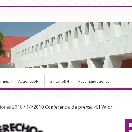
ormes
AccionesDH
TerritorioDH
Recomendaciones
iones 2010
/
14/2010 Conferencia de prensa «El Valor