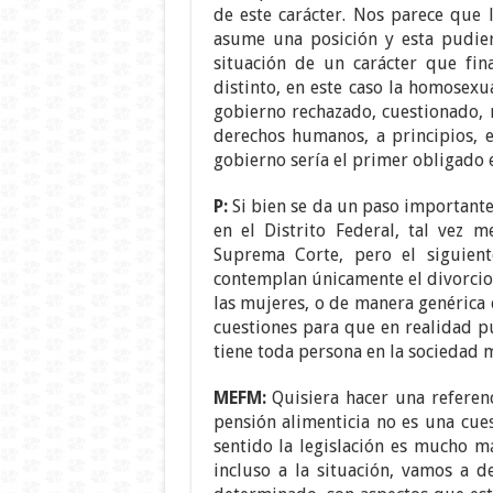
de este carácter. Nos parece que
asume una posición y esta pudie
situación de un carácter que fi
distinto, en este caso la homosex
gobierno rechazado, cuestionado, 
derechos humanos, a principios, 
gobierno sería el primer obligado e
P:
Si bien se da un paso importante
en el Distrito Federal, tal vez 
Suprema Corte, pero el siguien
contemplan únicamente el divorcio 
las mujeres, o de manera genérica 
cuestiones para que en realidad p
tiene toda persona en la sociedad 
MEFM:
Quisiera hacer una referenc
pensión alimenticia no es una cues
sentido la legislación es mucho má
incluso a la situación, vamos a 