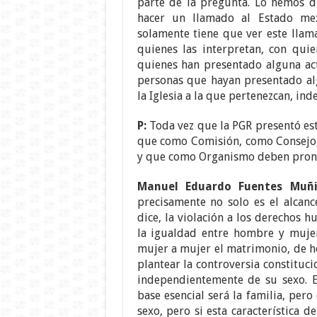
parte de la pregunta. Lo hemos d
hacer un llamado al Estado me
solamente tiene que ver este llam
quienes las interpretan, con quie
quienes han presentado alguna ac
personas que hayan presentado al
la Iglesia a la que pertenezcan, in
P:
Toda vez que la PGR presentó est
que como Comisión, como Consejo, 
y que como Organismo deben pronu
Manuel Eduardo Fuentes Muñ
precisamente no solo es el alcanc
dice, la violación a los derechos h
la igualdad entre hombre y mujer
mujer a mujer el matrimonio, de 
plantear la controversia constituci
independientemente de su sexo. El
base esencial será la familia, per
sexo, pero si esta característica 