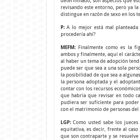
determinado, son aspectos que es
revisando este entorno, pero ya la
distingue en razón de sexo en los 
P:
A lo mejor está mal planteada 
procedería ahí?
MEFM:
Finalmente como es la fig
ambos y finalmente, aquí el carác
al haber un tema de adopción tendr
puede ser que sea a una sola perso
la posibilidad de que sea a algunas
la persona adoptada y el adoptan
contar con los recursos económicos
que habría que revisar en todo ca
pudiera ser suficiente para poder
con el matrimonio de personas del
LGP:
Como usted sabe los jueces 
equitativa, es decir, frente al caso
que son contraparte y se resuelve