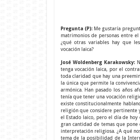
Pregunta (P):
Me gustaría pregunta
matrimonios de personas entre el 
¿qué otras variables hay que le
vocación laica?
José Woldenberg Karakowsky:
N
tenga vocación laica, por el contr
toda claridad que hay una preemine
la única que permite la convivenci
armónica. Han pasado los años af
tenía que tener una vocación relig
existe constitucionalmente habland
religión que considere pertinente y
el Estado laico, pero el día de hoy
gran cantidad de temas que pone e
interpretación religiosa. ¿A qué n
tema de la posibilidad de la Inter