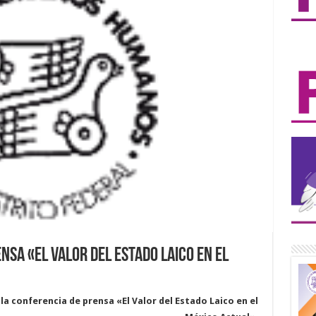
sa «El Valor del Estado Laico en el
a conferencia de prensa «El Valor del Estado Laico en el