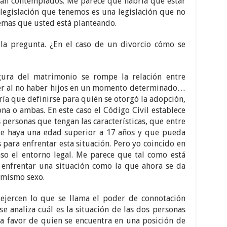
tán contemplados. Me parece que habría que estar
 legislación que tenemos es una legislación que no
temas que usted está planteando.
la pregunta. ¿En el caso de un divorcio cómo se
ura del matrimonio se rompe la relación entre
ter al no haber hijos en un momento determinado…
ía que definirse para quién se otorgó la adopción,
na o ambas. En este caso el Código Civil establece
 personas que tengan las características, que entre
te haya una edad superior a 17 años y que pueda
 para enfrentar esta situación. Pero yo coincido en
so el entorno legal. Me parece que tal como está
 enfrentar una situación como la que ahora se da
 mismo sexo.
ejercen lo que se llama el poder de connotación
 se analiza cuál es la situación de las dos personas
 a favor de quien se encuentra en una posición de