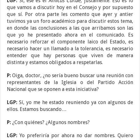
LGP:
Sí, ese es el
Amicus Curiae,
justamente. Eso es lo
que vamos a discutir hoy en el Consejo y por supuesto
que sí. Por otra parte les comento que ayer y antier
tuvimos ya un foro académico para discutir estos tema,
en donde las conclusiones a las que arribamos son las
que yo he presentado ahora en el comunicado. Es
necesario reforzar el componente laico del Estado, es
necesario hacer un llamado a la tolerancia, es necesario
entender que hay personas que viven de manera
distinta y estamos obligados a respetarlas.
P:
Oiga, doctor, ¿no sería bueno buscar una reunión con
representantes de la Iglesia o del Partido Acción
Nacional que se oponen a esta iniciativa?
LGP:
Sí, yo me he estado reuniendo ya con algunos de
ellos. Estamos buscando…
P:
¿Con quiénes? ¿Algunos nombres?
LGP:
Yo preferiría por ahora no dar nombres. Quiero