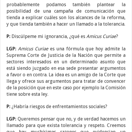
probablemente podamos también plantear la
posibilidad de una campaña de comunicación que
tienda a explicar cuáles son los alcances de la reforma,
y que tienda también a hacer un llamado a la tolerancia.
P:
Discúlpeme mi ignorancia, ¿qué es
Amicus Curiae
?
LGP:
Amicus Curiae
es una fórmula que hoy admite la
Suprema Corte de Justicia de la Nación que permite a
sectores interesados en un determinado asunto que
está siendo juzgado en esa sede presentar argumentos
a favor o en contra. La idea es un amigo de la Corte que
llega y ofrece sus argumentos para tratar de convencer
de la posición que en este caso por ejemplo la Comisión
tiene sobre esta ley.
P:
¿Habría riesgos de enfrentamientos sociales?
LGP:
Queremos pensar que no, y de verdad hacemos un
llamado para que exista tolerancia y respeto. Creemos
que hay muchísimas razones que evidencian un