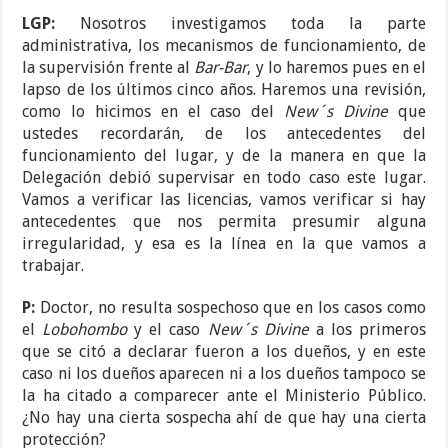
LGP:
Nosotros investigamos toda la parte
administrativa, los mecanismos de funcionamiento, de
la supervisión frente al
Bar-Bar
, y lo haremos pues en el
lapso de los últimos cinco años. Haremos una revisión,
como lo hicimos en el caso del
New´s Divine
que
ustedes recordarán, de los antecedentes del
funcionamiento del lugar, y de la manera en que la
Delegación debió supervisar en todo caso este lugar.
Vamos a verificar las licencias, vamos verificar si hay
antecedentes que nos permita presumir alguna
irregularidad, y esa es la línea en la que vamos a
trabajar.
P:
Doctor, no resulta sospechoso que en los casos como
el
Lobohombo
y el caso
New´s Divine
a los primeros
que se citó a declarar fueron a los dueños, y en este
caso ni los dueños aparecen ni a los dueños tampoco se
la ha citado a comparecer ante el Ministerio Público.
¿No hay una cierta sospecha ahí de que hay una cierta
protección?