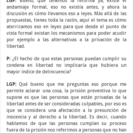
LGP:
Bueno, que tenemos la reforma ya, existe el
andamiaje formal, eso no existía antes, y ahora la
discusión es cómo llevamos eso a leyes. Más allá de las
propuestas, tienes toda la razón, aquí el tema es cómo
aterrizamos eso en leyes para que desde el punto de
vista formal existan los mecanismos para poder acudir
por ejemplo a las alternativas a la privación de la
libertad.
P:
¿El hecho de que estas personas puedan cumplir su
condena en libertad no implicaría que hubiera un
mayor índice de delincuencia?
LGP:
Qué bueno que me preguntas eso porque me
permite aclarar una cosa, la prisión preventiva lo que
supone es que las personas que están privadas de la
libertad antes de ser consideradas culpables, por eso es
que se considera una afectación a la presunción de
inocencia y al derecho a la libertad. Es decir, cuando
hablamos de que las personas cumplan su proceso
fuera de la prisión nos referimos a personas que no han