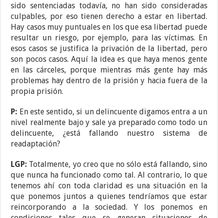
sido sentenciadas todavía, no han sido consideradas
culpables, por eso tienen derecho a estar en libertad.
Hay casos muy puntuales en los que esa libertad puede
resultar un riesgo, por ejemplo, para las víctimas. En
esos casos se justifica la privación de la libertad, pero
son pocos casos. Aquí la idea es que haya menos gente
en las cárceles, porque mientras más gente hay más
problemas hay dentro de la prisión y hacia fuera de la
propia prisión.
P:
En este sentido, si un delincuente digamos entra a un
nivel realmente bajo y sale ya preparado como todo un
delincuente, ¿está fallando nuestro sistema de
readaptación?
LGP:
Totalmente, yo creo que no sólo está fallando, sino
que nunca ha funcionado como tal. Al contrario, lo que
tenemos ahí con toda claridad es una situación en la
que ponemos juntos a quienes tendríamos que estar
reincorporando a la sociedad. Y los ponemos en
condiciones tales que se generan situaciones de