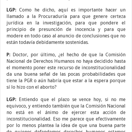
LGP:
Como he dicho, aquí es importante hacer un
llamado a la Procuraduría para que genere certeza
jurídica en la investigación, para que pondere el
principio de presunción de inocencia y para que
modere en todo caso al anuncio de conclusiones que no
están todavía debidamente sostenidas.
P:
Doctor, por último, ¿el hecho de que la Comisión
Nacional de Derechos Humanos no haya decidido hasta
el momento poner este recurso de inconstitucionalidad
da una buena señal de las pocas probabilidades que
tiene la PGR o aún habría que estar a la espera porque
sí lo hizo con el aborto?
LGP:
Entiendo que el plazo se vence hoy, si no me
equivoco, y entiendo también que la Comisión Nacional
no está en el ánimo de ejercer esta acción de
inconstitucionalidad. Eso me parece que efectivamente
por lo menos plantea la idea de que una buena parte
de quienes defendemos derechos humanos estamos