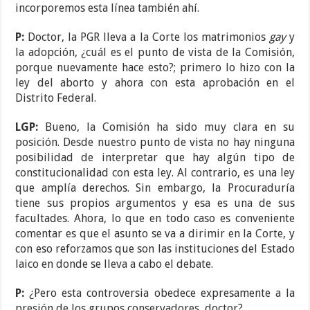
incorporemos esta línea también ahí.
P:
Doctor, la PGR lleva a la Corte los matrimonios
gay
y
la adopción, ¿cuál es el punto de vista de la Comisión,
porque nuevamente hace esto?; primero lo hizo con la
ley del aborto y ahora con esta aprobación en el
Distrito Federal.
LGP:
Bueno, la Comisión ha sido muy clara en su
posición. Desde nuestro punto de vista no hay ninguna
posibilidad de interpretar que hay algún tipo de
constitucionalidad con esta ley. Al contrario, es una ley
que amplía derechos. Sin embargo, la Procuraduría
tiene sus propios argumentos y esa es una de sus
facultades. Ahora, lo que en todo caso es conveniente
comentar es que el asunto se va a dirimir en la Corte, y
con eso reforzamos que son las instituciones del Estado
laico en donde se lleva a cabo el debate.
P:
¿Pero esta controversia obedece expresamente a la
presión de los grupos conservadores, doctor?