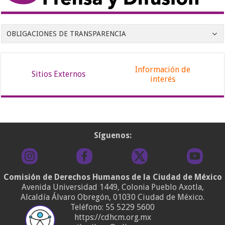
OBLIGACIONES DE TRANSPARENCIA
Información de
Sitios Externos
interés
Síguenos:
Comisión de Derechos Humanos de la Ciudad de México
Avenida Universidad 1449, Colonia Pueblo Axotla,
Alcaldía Álvaro Obregón, 01030 Ciudad de México.
Teléfono:
55 5229 5600
https://cdhcm.org.mx