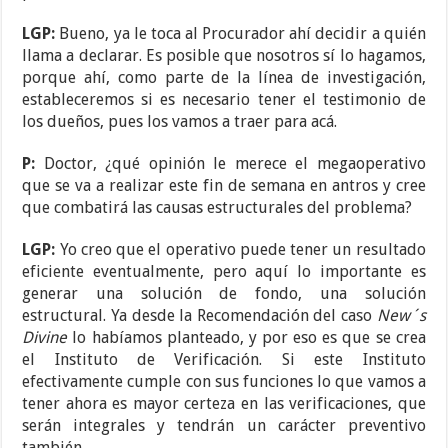
LGP:
Bueno, ya le toca al Procurador ahí decidir a quién
llama a declarar. Es posible que nosotros sí lo hagamos,
porque ahí, como parte de la línea de investigación,
estableceremos si es necesario tener el testimonio de
los dueños, pues los vamos a traer para acá.
P:
Doctor, ¿qué opinión le merece el megaoperativo
que se va a realizar este fin de semana en antros y cree
que combatirá las causas estructurales del problema?
LGP:
Yo creo que el operativo puede tener un resultado
eficiente eventualmente, pero aquí lo importante es
generar una solución de fondo, una solución
estructural. Ya desde la Recomendación del caso
New´s
Divine
lo habíamos planteado, y por eso es que se crea
el Instituto de Verificación. Si este Instituto
efectivamente cumple con sus funciones lo que vamos a
tener ahora es mayor certeza en las verificaciones, que
serán integrales y tendrán un carácter preventivo
también.