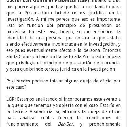
Doctor Luis González Placencia (LGP):
Bueno, lo que
nos parece aquí es que hay que hacer un llamado para
que la Procuraduría brinde certeza jurídica en la
investigación. A mí me parece que eso es importante.
Está en función del principio de presunción de
inocencia. En este caso, bueno, se dio a conocer la
identidad de una persona que no era la que estaba
siendo efectivamente involucrada en la investigación, y
eso pues eventualmente afecta a la persona. Entonces
ahí la Comisión hace un llamado a la Procuraduría para
que privilegie el principio de presunción de inocencia,
y para que brinde certeza jurídica en la investigación.
P:
¿Ustedes podrían iniciar alguna queja de oficio por
este caso?
LGP:
Estamos analizando si incorporamos este evento a
la queja que tenemos ya abierta con el caso. Estaría en
la Tercera Visitaduría. Sí, abrimos la queja de oficio
para analizar cuáles fueron las condiciones de
funcionamiento del
Bar-Bar,
y probablemente