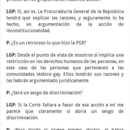
LGP:
Sí, así es. La Procuraduría General de la República
tendrá que explicar las razones, y seguramente lo ha
hecho, en argumentación de la acción de
inconstitucionalidad.
P:
¿Es un retroceso lo que hizo la PGR?
LGP:
Desde el punto de vista de nosotros sí implica una
restricción en los derechos humanos de las personas, en
este caso de las personas que pertenecen a las
comunidades lésbico-gay. Ellos tendrán sus razones y
las habrán argumentado jurídicamente.
P:
¿Será un sesgo de discriminación?
LGP:
Si la Corte fallara a favor de esa acción a mí me
parece que claramente sí abría un sesgo de
discriminación.
P:
¿Pero desde el origen mismo, doctor, al haber