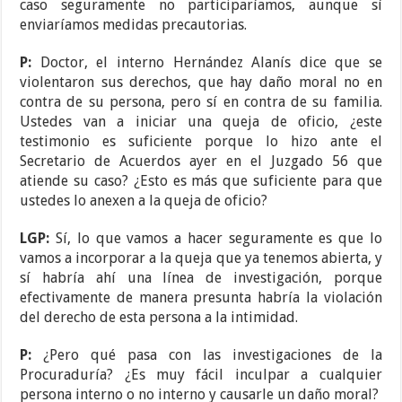
caso seguramente no participaríamos, aunque sí
enviaríamos medidas precautorias.
P:
Doctor, el interno Hernández Alanís dice que se
violentaron sus derechos, que hay daño moral no en
contra de su persona, pero sí en contra de su familia.
Ustedes van a iniciar una queja de oficio, ¿este
testimonio es suficiente porque lo hizo ante el
Secretario de Acuerdos ayer en el Juzgado 56 que
atiende su caso? ¿Esto es más que suficiente para que
ustedes lo anexen a la queja de oficio?
LGP:
Sí, lo que vamos a hacer seguramente es que lo
vamos a incorporar a la queja que ya tenemos abierta, y
sí habría ahí una línea de investigación, porque
efectivamente de manera presunta habría la violación
del derecho de esta persona a la intimidad.
P:
¿Pero qué pasa con las investigaciones de la
Procuraduría? ¿Es muy fácil inculpar a cualquier
persona interno o no interno y causarle un daño moral?