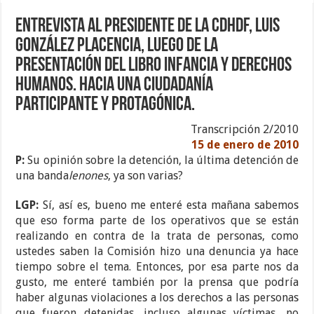
Entrevista al Presidente de la CDHDF, Luis
González Placencia, luego de la
presentación del libro Infancia y Derechos
Humanos. Hacia una Ciudadanía
Participante y Protagónica.
Transcripción 2/2010
15 de enero de 2010
P:
Su opinión sobre la detención, la última detención de
una banda
lenones
, ya son varias?
LGP:
Sí, así es, bueno me enteré esta mañana sabemos
que eso forma parte de los operativos que se están
realizando en contra de la trata de personas, como
ustedes saben la Comisión hizo una denuncia ya hace
tiempo sobre el tema. Entonces, por esa parte nos da
gusto, me enteré también por la prensa que podría
haber algunas violaciones a los derechos a las personas
que fueron detenidas, incluso algunas víctimas, no