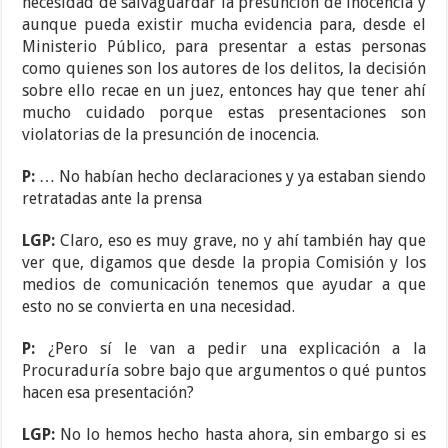
necesidad de salvaguardar la presunción de inocencia y
aunque pueda existir mucha evidencia para, desde el
Ministerio Público, para presentar a estas personas
como quienes son los autores de los delitos, la decisión
sobre ello recae en un juez, entonces hay que tener ahí
mucho cuidado porque estas presentaciones son
violatorias de la presunción de inocencia.
P:
… No habían hecho declaraciones y ya estaban siendo
retratadas ante la prensa
LGP:
Claro, eso es muy grave, no y ahí también hay que
ver que, digamos que desde la propia Comisión y los
medios de comunicación tenemos que ayudar a que
esto no se convierta en una necesidad.
P:
¿Pero sí le van a pedir una explicación a la
Procuraduría sobre bajo que argumentos o qué puntos
hacen esa presentación?
LGP:
No lo hemos hecho hasta ahora, sin embargo si es