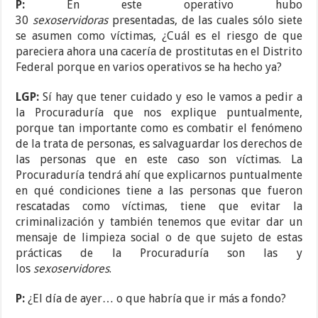
P:
En este operativo hubo
30
sexoservidoras
presentadas, de las cuales sólo siete
se asumen como víctimas, ¿Cuál es el riesgo de que
pareciera ahora una cacería de prostitutas en el Distrito
Federal porque en varios operativos se ha hecho ya?
LGP:
Sí hay que tener cuidado y eso le vamos a pedir a
la Procuraduría que nos explique puntualmente,
porque tan importante como es combatir el fenómeno
de la trata de personas, es salvaguardar los derechos de
las personas que en este caso son víctimas. La
Procuraduría tendrá ahí que explicarnos puntualmente
en qué condiciones tiene a las personas que fueron
rescatadas como víctimas, tiene que evitar la
criminalización y también tenemos que evitar dar un
mensaje de limpieza social o de que sujeto de estas
prácticas de la Procuraduría son las y
los
sexoservidores
.
P:
¿El día de ayer… o que habría que ir más a fondo?