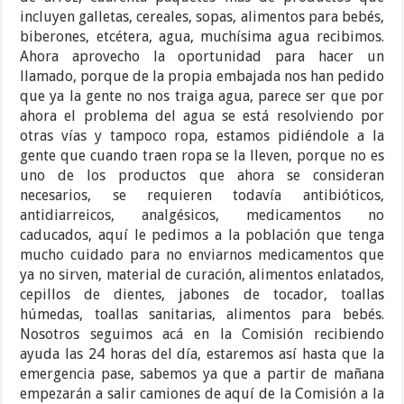
incluyen galletas, cereales, sopas, alimentos para bebés,
biberones, etcétera, agua, muchísima agua recibimos.
Ahora aprovecho la oportunidad para hacer un
llamado, porque de la propia embajada nos han pedido
que ya la gente no nos traiga agua, parece ser que por
ahora el problema del agua se está resolviendo por
otras vías y tampoco ropa, estamos pidiéndole a la
gente que cuando traen ropa se la lleven, porque no es
uno de los productos que ahora se consideran
necesarios, se requieren todavía antibióticos,
antidiarreicos, analgésicos, medicamentos no
caducados, aquí le pedimos a la población que tenga
mucho cuidado para no enviarnos medicamentos que
ya no sirven, material de curación, alimentos enlatados,
cepillos de dientes, jabones de tocador, toallas
húmedas, toallas sanitarias, alimentos para bebés.
Nosotros seguimos acá en la Comisión recibiendo
ayuda las 24 horas del día, estaremos así hasta que la
emergencia pase, sabemos ya que a partir de mañana
empezarán a salir camiones de aquí de la Comisión a la