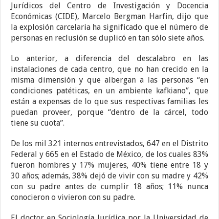
Jurídicos del Centro de Investigación y Docencia
Económicas (CIDE), Marcelo Bergman Harfin, dijo que
la explosión carcelaria ha significado que el número de
personas en reclusión se duplicó en tan sólo siete años.
Lo anterior, a diferencia del descalabro en las
instalaciones de cada centro, que no han crecido en la
misma dimensión y que albergan a las personas “en
condiciones patéticas, en un ambiente kafkiano”, que
están a expensas de lo que sus respectivas familias les
puedan proveer, porque “dentro de la cárcel, todo
tiene su cuota”.
De los mil 321 internos entrevistados, 647 en el Distrito
Federal y 665 en el Estado de México, de los cuales 83%
fueron hombres y 17% mujeres, 40% tiene entre 18 y
30 años; además, 38% dejó de vivir con su madre y 42%
con su padre antes de cumplir 18 años; 11% nunca
conocieron o vivieron con su padre.
El doctor en Sociología Jurídica por la Universidad de