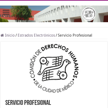
Inicio
/
Estrados Electrónicos
/
Servicio Profesional
Servicio Profesional