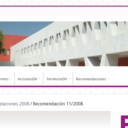
ormes
AccionesDH
TerritorioDH
Recomendaciones
daciones 2008
/
Recomendación 11/2008