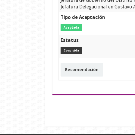
Jefatura de Gobierno del Distrito 
Jefatura Delegacional en Gustavo 
Tipo de Aceptación
Aceptada
Estatus
Concluida
Recomendación