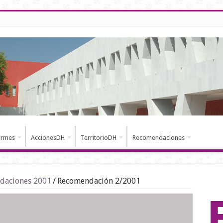
ormes
AccionesDH
TerritorioDH
Recomendaciones
daciones 2001
/
Recomendación 2/2001