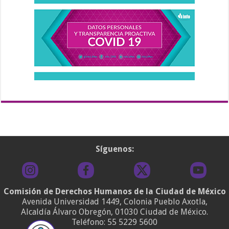
Síguenos:
Comisión de Derechos Humanos de la Ciudad de México
Avenida Universidad 1449, Colonia Pueblo Axotla,
Alcaldía Álvaro Obregón, 01030 Ciudad de México.
Teléfono:
55 5229 5600