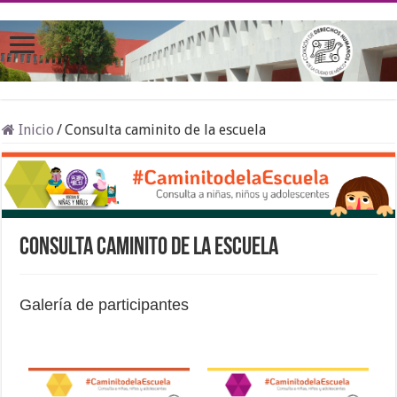
Inicio
/
Consulta caminito de la escuela
Consulta caminito de la escuela
Galería de participantes