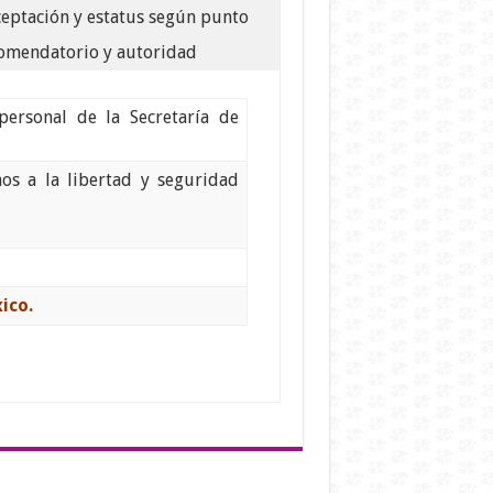
ceptación y estatus según punto
omendatorio y autoridad
personal de la Secretaría de
hos a la libertad y seguridad
ico.