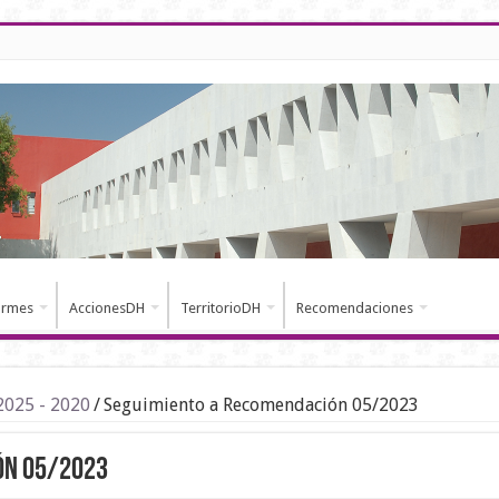
ormes
AccionesDH
TerritorioDH
Recomendaciones
2025 - 2020
/
Seguimiento a Recomendación 05/2023
ón 05/2023