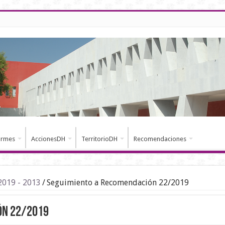
ormes
AccionesDH
TerritorioDH
Recomendaciones
2019 - 2013
/
Seguimiento a Recomendación 22/2019
ón 22/2019