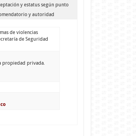
ceptación y estatus según punto
omendatorio y autoridad
mas de violencias
ecretaría de Seguridad
la propiedad privada.
ico