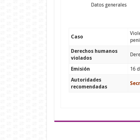
Datos generales
Viol
Caso
peni
Derechos humanos
Dere
violados
Emisión
16 d
Autoridades
Secr
recomendadas