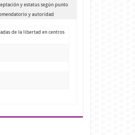
ceptación y estatus según punto
omendatorio y autoridad
adas de la libertad en centros