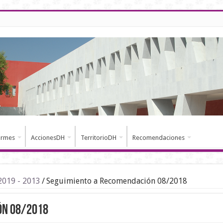
ormes
AccionesDH
TerritorioDH
Recomendaciones
2019 - 2013
/
Seguimiento a Recomendación 08/2018
ón 08/2018