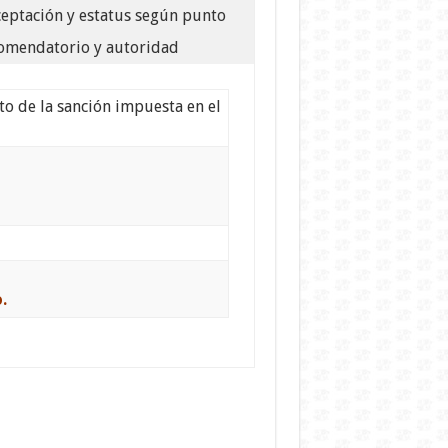
ceptación y estatus según punto
omendatorio y autoridad
o de la sanción impuesta en el
.