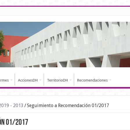
ormes
AccionesDH
TerritorioDH
Recomendaciones
2019 - 2013
/
Seguimiento a Recomendación 01/2017
ón 01/2017