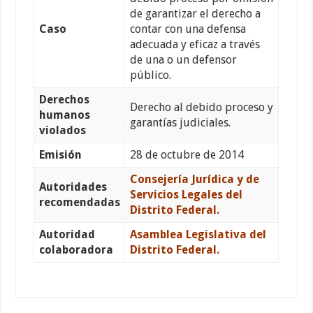
de garantizar el derecho a
Caso
contar con una defensa
adecuada y eficaz a través
de una o un defensor
público.
Derechos
Derecho al debido proceso y
humanos
garantías judiciales.
violados
Emisión
28 de octubre de 2014
Consejería Jurídica y de
Autoridades
Servicios Legales del
recomendadas
Distrito Federal.
Autoridad
Asamblea Legislativa del
colaboradora
Distrito Federal.