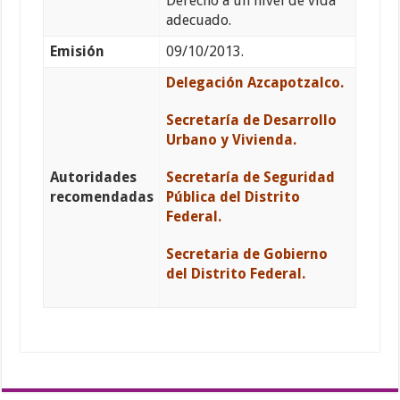
Derecho a un nivel de vida
adecuado.
Emisión
09/10/2013.
Delegación Azcapotzalco.
Secretaría de Desarrollo
Urbano y Vivienda
.
Autoridades
Secretaría de Seguridad
recomendadas
Pública del Distrito
Federal.
Secretaria de Gobierno
del Distrito Federal.